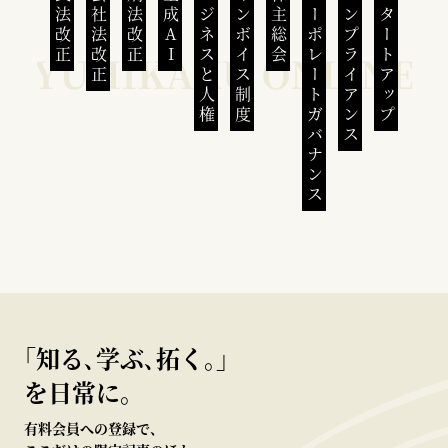
民法改正
会社法改正
刑法改正
生成AI
ビジネスと人権
インボイス制度
株主総会
コーポレートガバナンス
コンプライアンス
スタートアップ
｢知る､学ぶ､拓く｡｣
を日常に。
有料会員への登録で、