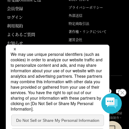
プライバシーポリシー
会員登録
外部送信
ログイン
特定商取引法
利用規約
著作権・リンクについて
よくあるご質問
運営会社
お知らせ
ABJマークは、この電子書店・電子書籍配信サービスが、著作権者からコン
テンツ使用許諾を得た正規版配信サービスであることを示す登録商標（登録
番号 第6091713号）です。詳しくは［ABJマーク］または［電子出版制作・
流通協議会］で検索してください。