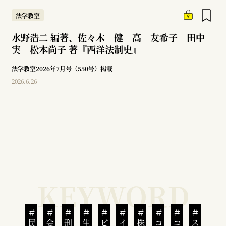
法学教室
水野浩二 編著、佐々木 健＝高 友希子＝田中
実＝松本尚子 著『西洋法制史』
法学教室2026年7月号（550号）掲載
2026.6.26