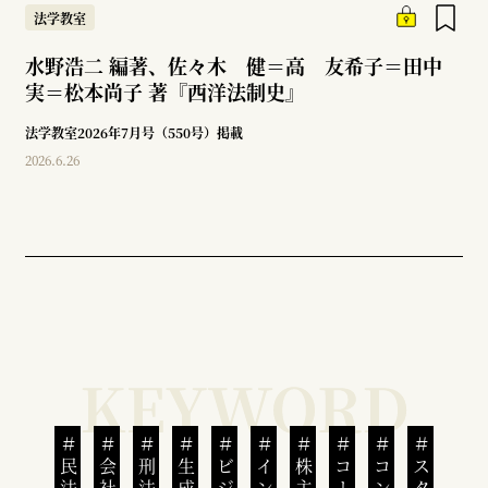
法学教室
水野浩二 編著、佐々木 健＝高 友希子＝田中
実＝松本尚子 著『西洋法制史』
法学教室2026年7月号（550号）掲載
2026.6.26