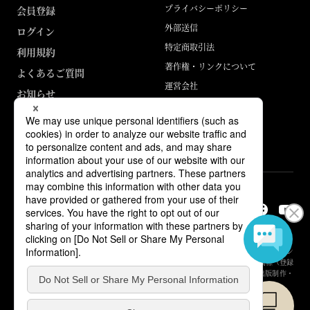
プライバシーポリシー
会員登録
外部送信
ログイン
特定商取引法
利用規約
著作権・リンクについて
よくあるご質問
運営会社
お知らせ
ABJマークは、この電子書店・電子書籍配信サービスが、著作権者からコン
テンツ使用許諾を得た正規版配信サービスであることを示す登録商標（登録
番号 第6091713号）です。詳しくは［ABJマーク］または［電子出版制作・
流通協議会］で検索してください。