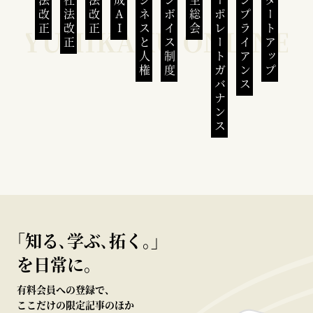
民法改正
会社法改正
刑法改正
生成AI
ビジネスと人権
インボイス制度
株主総会
コーポレートガバナンス
コンプライアンス
スタートアップ
｢知る､学ぶ､拓く｡｣
を日常に。
有料会員への登録で、
ここだけの限定記事のほか