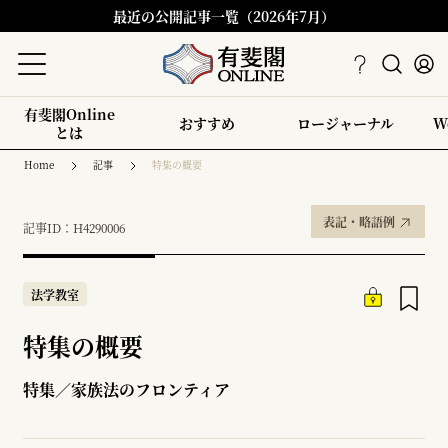
最近の公開記事一覧（2026年7月）
有斐閣Online
おすすめ
ロージャーナル
W
とは
Home
記事
特集の概要
表記・略語例
記事ID：H4290006
法学教室
特集の概要
特集／家族法のフロンティア