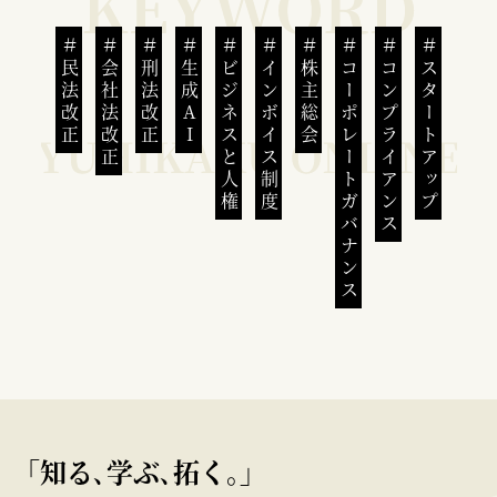
民法改正
会社法改正
刑法改正
生成AI
ビジネスと人権
インボイス制度
株主総会
コーポレートガバナンス
コンプライアンス
スタートアップ
｢知る､学ぶ､拓く｡｣