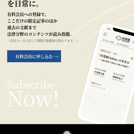
を日常に。
有料会員への登録で、
ここだけの限定記事のほか
過去の文献まで
法律分野のコンテンツが読み放題。
（会員コースに応じて閲覧可能範囲は異なります。）
有料会員に申し込む →