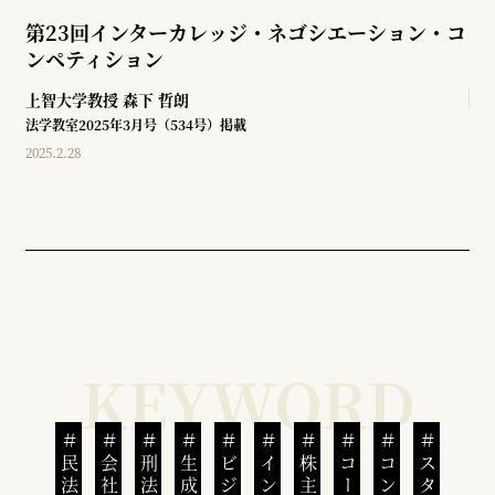
第23回インターカレッジ・ネゴシエーション・コ
ンペティション
上智大学教授
森下 哲朗
法学教室2025年3月号（534号）掲載
2025.2.28