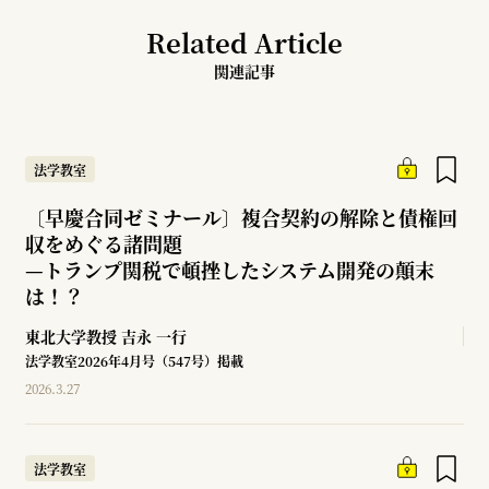
Related Article
関連記事
法学教室
〔早慶合同ゼミナール〕複合契約の解除と債権回
収をめぐる諸問題
—
トランプ関税で頓挫したシステム開発の顛末
は！？
東北大学教授
吉永 一行
法学教室2026年4月号（547号）掲載
2026.3.27
法学教室