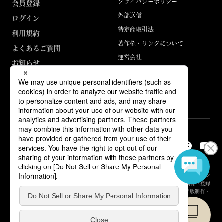
プライバシーポリシー
会員登録
外部送信
ログイン
特定商取引法
利用規約
著作権・リンクについて
よくあるご質問
運営会社
お知らせ
ABJマークは、この電子書店・電子書籍配信サービスが、著作権者からコン
テンツ使用許諾を得た正規版配信サービスであることを示す登録商標（登録
番号 第6091713号）です。詳しくは［ABJマーク］または［電子出版制作・
流通協議会］で検索してください。