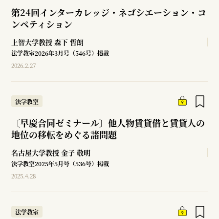
第24回インターカレッジ・ネゴシエーション・コ
ンペティション
上智大学教授
森下 哲朗
法学教室2026年3月号（546号）掲載
2026.2.27
法学教室
〔早慶合同ゼミナール〕他人物賃貸借と賃貸人の
地位の移転をめぐる諸問題
名古屋大学教授
金子 敬明
法学教室2025年5月号（536号）掲載
2025.4.28
法学教室