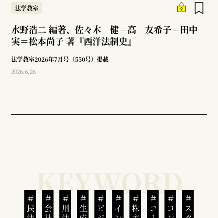
法学教室
水野浩二 編著、佐々木 健＝高 友希子＝田中
実＝松本尚子 著『西洋法制史』
法学教室2026年7月号（550号）掲載
2026.6.26