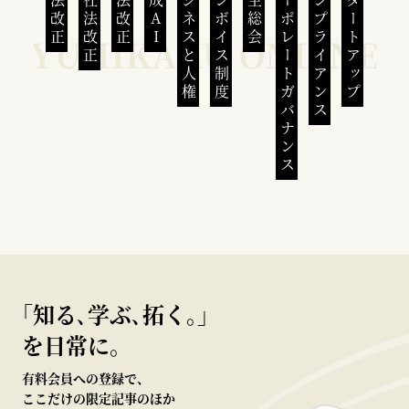
民法改正
会社法改正
刑法改正
生成AI
ビジネスと人権
インボイス制度
株主総会
コーポレートガバナンス
コンプライアンス
スタートアップ
｢知る､学ぶ､拓く｡｣
を日常に。
有料会員への登録で、
ここだけの限定記事のほか