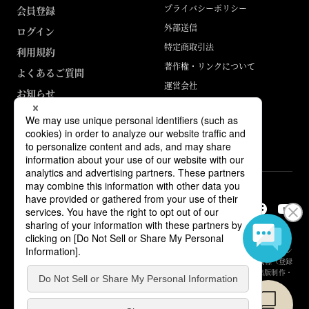
プライバシーポリシー
会員登録
外部送信
ログイン
特定商取引法
利用規約
著作権・リンクについて
よくあるご質問
運営会社
お知らせ
ABJマークは、この電子書店・電子書籍配信サービスが、著作権者からコン
テンツ使用許諾を得た正規版配信サービスであることを示す登録商標（登録
番号 第6091713号）です。詳しくは［ABJマーク］または［電子出版制作・
流通協議会］で検索してください。