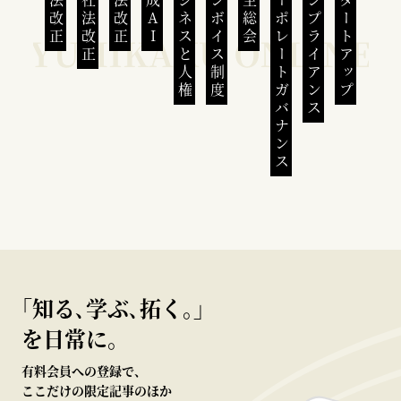
民法改正
会社法改正
刑法改正
生成AI
ビジネスと人権
インボイス制度
株主総会
コーポレートガバナンス
コンプライアンス
スタートアップ
｢知る､学ぶ､拓く｡｣
を日常に。
有料会員への登録で、
ここだけの限定記事のほか