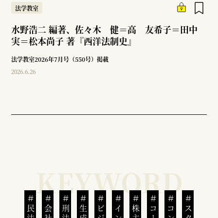
法学教室
水野浩二 編著、佐々木 健＝高 友希子＝田中
実＝松本尚子 著『西洋法制史』
法学教室2026年7月号（550号）掲載
2026.6.26