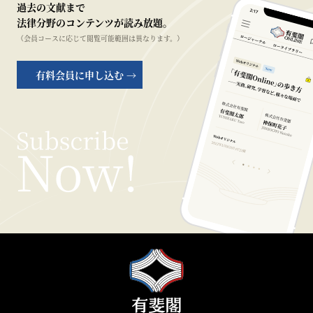
過去の文献まで
法律分野のコンテンツが読み放題。
（会員コースに応じて閲覧可能範囲は異なります。）
有料会員に申し込む →