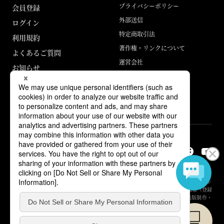
プライバシーポリシー
会員登録
外部送信
ログイン
特定商取引法
利用規約
著作権・リンクについて
よくあるご質問
運営会社
お知らせ
ABJマークは、この電子書店・電子書籍配信サービスが、著作権者からコン
テンツ使用許諾を得た正規版配信サービスであることを示す登録商標（登録
番号 第6091713号）です。詳しくは［ABJマーク］または［電子出版制作・
流通協議会］で検索してください。