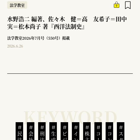
法学教室
水野浩二 編著、佐々木 健＝高 友希子＝田中
実＝松本尚子 著『西洋法制史』
法学教室2026年7月号（550号）掲載
2026.6.26