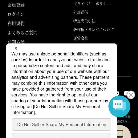
プライバシーポリシー
会員登録
外部送信
ログイン
特定商取引法
利用規約
著作権・リンクについて
よくあるご質問
運営会社
お知らせ
ABJマークは、この電子書店・電子書籍配信サービスが、著作権者からコン
テンツ使用許諾を得た正規版配信サービスであることを示す登録商標（登録
番号 第6091713号）です。詳しくは［ABJマーク］または［電子出版制作・
流通協議会］で検索してください。