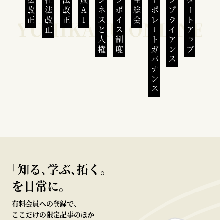
民法改正
会社法改正
刑法改正
生成AI
ビジネスと人権
インボイス制度
株主総会
コーポレートガバナンス
コンプライアンス
スタートアップ
｢知る､学ぶ､拓く｡｣
を日常に。
有料会員への登録で、
ここだけの限定記事のほか