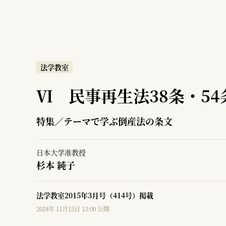
法学教室
Ⅵ 民事再生法38条・54
特集／テーマで学ぶ倒産法の条文
日本大学准教授
杉本 純子
法学教室2015年3月号（414号）掲載
2024年 11月15日 13:00 公開