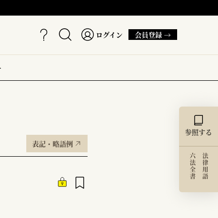
ログイン
会員登録 →
ー
参照する
表記・略語例
六法全書
法律用語