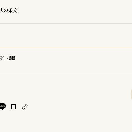
法の条文
4号）掲載