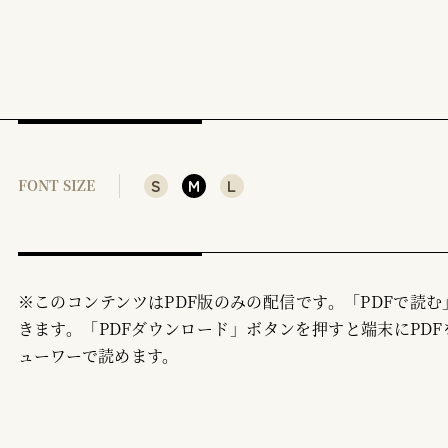
S
M
L
FONT SIZE
※このコンテンツはPDF版のみの配信です。「PDFで読
きます。「PDFダウンロード」ボタンを押すと端末にPDF
ューワーで読めます。