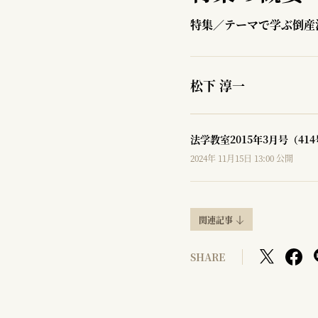
特集／テーマで学ぶ倒産
松下 淳一
法学教室2015年3月号（41
2024年 11月15日 13:00 公開
関連記事
SHARE