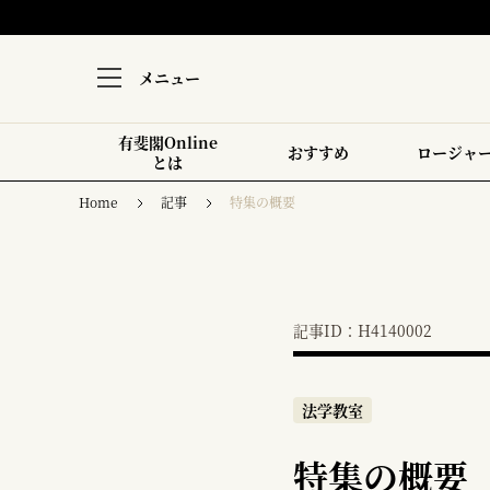
メニュー
有斐閣Online
おすすめ
ロージャ
とは
Home
記事
特集の概要
記事ID：H4140002
法学教室
特集の概要