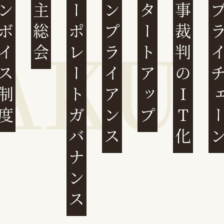
ンボイス制度
株主総会
コーポレートガバナンス
コンプライアンス
スタートアップ
民事裁判のIT化
サプライチ