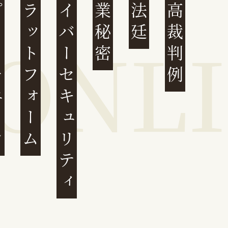
ェーン
プラットフォーム
サイバーセキュリティ
営業秘密
大法廷
最高裁判例