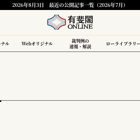
2026年8月3日
最近の公開記事一覧（2026年7月）
裁判例の
ーナル
Webオリジナル
ローライブラリ
速報・解説