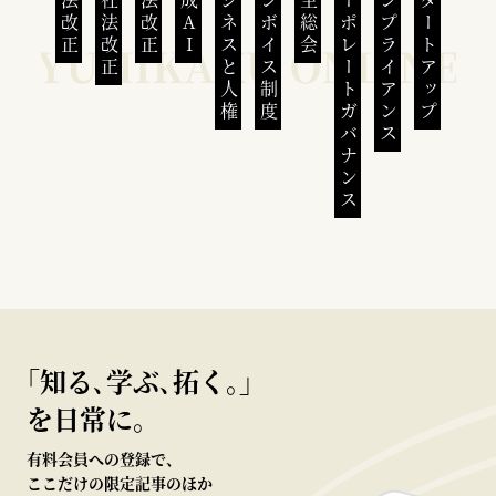
民法改正
会社法改正
刑法改正
生成AI
ビジネスと人権
インボイス制度
株主総会
コーポレートガバナンス
コンプライアンス
スタートアップ
｢知る､学ぶ､拓く｡｣
を日常に。
有料会員への登録で、
ここだけの限定記事のほか