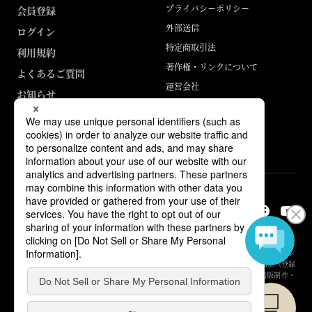
プライバシーポリシー
会員登録
外部送信
ログイン
特定商取引法
利用規約
著作権・リンクについて
よくあるご質問
運営会社
お知らせ
ABJマークは、この電子書店・電子書籍配信サービスが、著作権者からコン
テンツ使用許諾を得た正規版配信サービスであることを示す登録商標（登録
番号 第6091713号）です。詳しくは［ABJマーク］または［電子出版制作・
流通協議会］で検索してください。