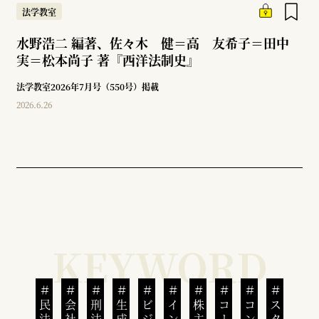
法学教室
水野浩二 編著、佐々木 健＝高 友希子＝田中
実＝松本尚子 著『西洋法制史』
法学教室2026年7月号（550号）掲載
2026.6.26