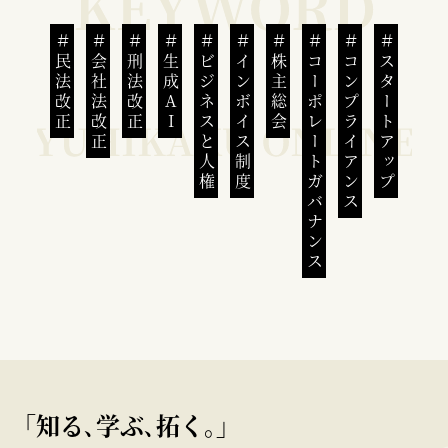
民法改正
会社法改正
刑法改正
生成AI
ビジネスと人権
インボイス制度
株主総会
コーポレートガバナンス
コンプライアンス
スタートアップ
｢知る､学ぶ､拓く｡｣