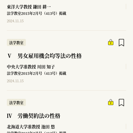
東洋大学教授
鎌田 耕一
法学教室2015年2月号（413号）掲載
2024.11.15
法学教室
Ⅴ 男女雇用機会均等法の性格
中央大学准教授
川田 知子
法学教室2015年2月号（413号）掲載
2024.11.15
法学教室
Ⅳ 労働契約法の性格
北海道大学准教授
池田 悠