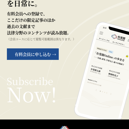
を日常に。
有料会員への登録で、
ここだけの限定記事のほか
過去の文献まで
法律分野のコンテンツが読み放題。
（会員コースに応じて閲覧可能範囲は異なります。）
有料会員に申し込む →