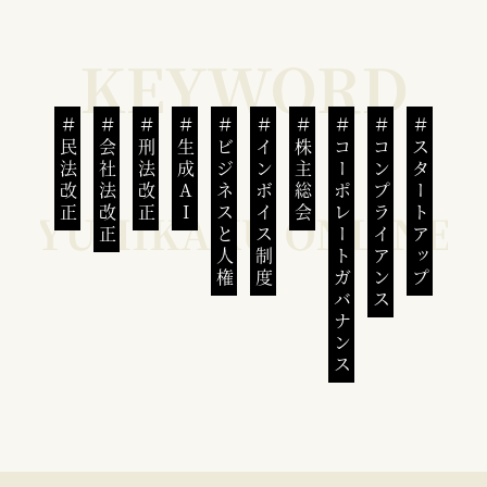
民法改正
会社法改正
刑法改正
生成AI
ビジネスと人権
インボイス制度
株主総会
コーポレートガバナンス
コンプライアンス
スタートアップ