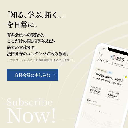
｢知る､学ぶ､拓く｡｣
を日常に。
有料会員への登録で、
ここだけの限定記事のほか
過去の文献まで
法律分野のコンテンツが読み放題。
（会員コースに応じて閲覧可能範囲は異なります。）
有料会員に申し込む →