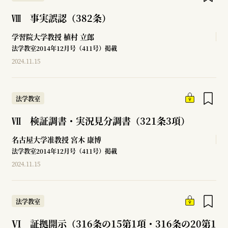
Ⅷ 事実誤認（382条）
学習院大学教授
植村 立郎
法学教室2014年12月号（411号）掲載
2024.11.15
法学教室
Ⅶ 検証調書・実況見分調書（321条3項）
名古屋大学准教授
宮木 康博
法学教室2014年12月号（411号）掲載
2024.11.15
法学教室
Ⅵ 証拠開示（316条の15第1項・316条の20第1