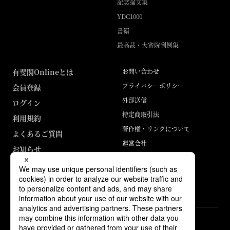
記念論文集
YDC1000
書籍
最高裁・大審院判例集
有斐閣Onlineとは
お問い合わせ
プライバシーポリシー
会員登録
外部送信
ログイン
特定商取引法
利用規約
著作権・リンクについて
よくあるご質問
運営会社
お知らせ