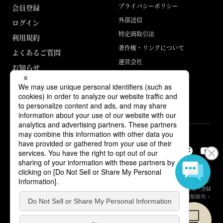
プライバシーポリシー
会員登録
外部送信
ログイン
特定商取引法
利用規約
著作権・リンクについて
よくあるご質問
運営会社
お知らせ
ABJマークは、この電子書店・電子書籍配信サービスが、著作権者からコン
テンツ使用許諾を得た正規版配信サービスであることを示す登録商標（登録
番号 第6091713号）です。詳しくは［ABJマーク］または［電子出版制作・
流通協議会］で検索してください。