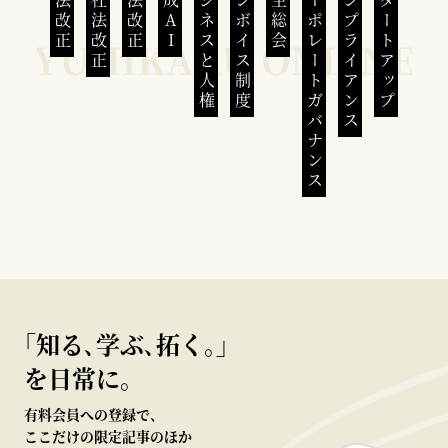
民法改正
会社法改正
刑法改正
生成AI
ビジネスと人権
インボイス制度
株主総会
コーポレートガバナンス
コンプライアンス
スタートアップ
｢知る､学ぶ､拓く｡｣
を日常に。
有料会員への登録で、
ここだけの限定記事のほか