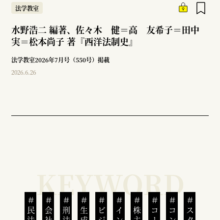
法学教室
水野浩二 編著、佐々木 健＝高 友希子＝田中
実＝松本尚子 著『西洋法制史』
法学教室2026年7月号（550号）掲載
2026.6.26