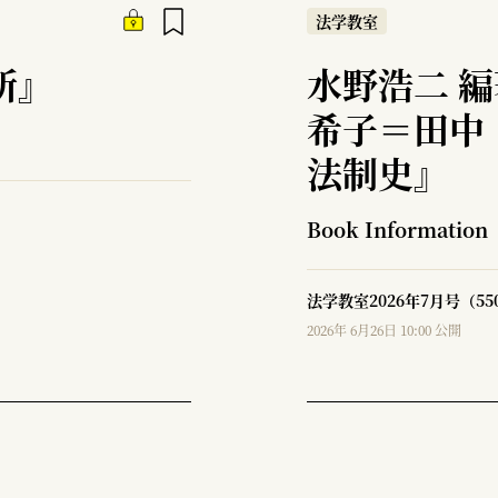
法学教室
所』
水野浩二 
希子＝田中
法制史』
Book Information
法学教室2026年7月号（5
2026年 6月26日 10:00 公開