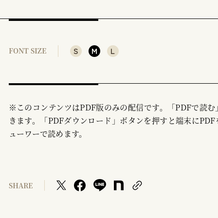
S
M
L
FONT SIZE
※このコンテンツはPDF版のみの配信です。「PDFで読
きます。「PDFダウンロード」ボタンを押すと端末にPDF
ューワーで読めます。
SHARE