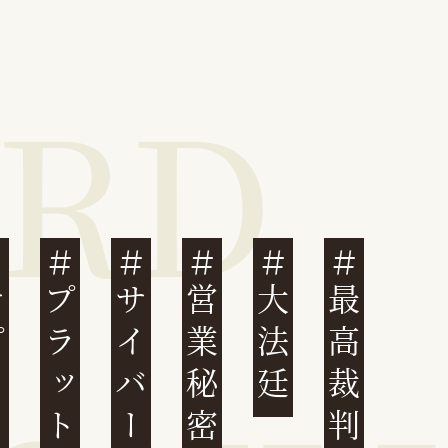
営業秘密
大法廷
最高裁判例