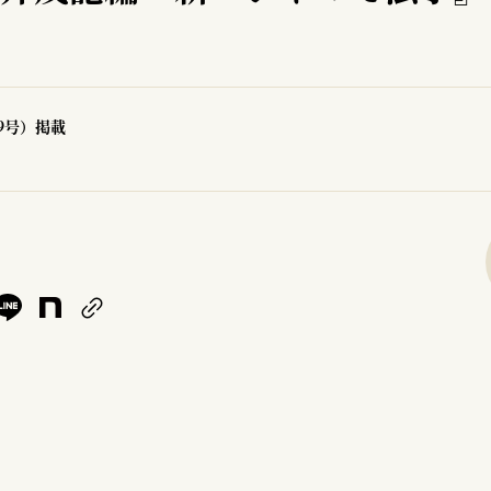
09号）掲載