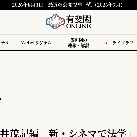
2026年8月3日
最近の公開記事一覧（2026年7月）
裁判例の
ーナル
Webオリジナル
ローライブラリ
速報・解説
松井茂記編『新・シネマで法学』