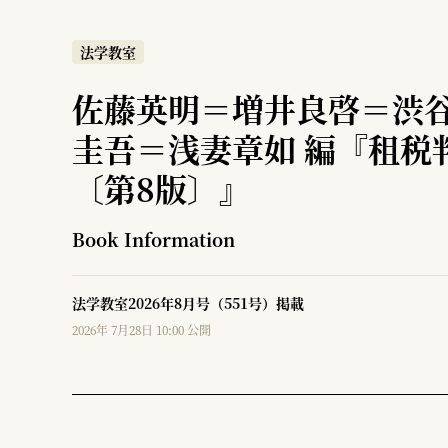
法学教室
佐藤英明＝増井良啓＝渋
圭吾＝浅妻章如 編『租税
〔第8版〕』
Book Information
法学教室2026年8月号（551号）掲載
2026年 7月28日 10:00 公開