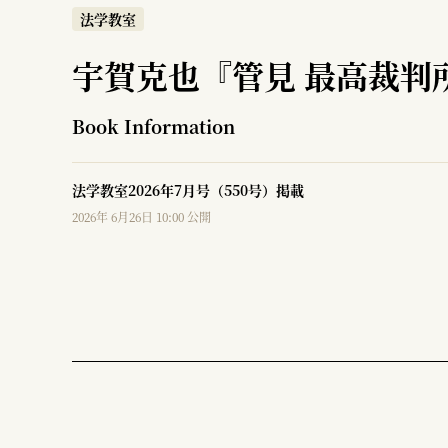
法学教室
宇賀克也『管見 最高裁判
Book Information
法学教室2026年7月号（550号）掲載
2026年 6月26日 10:00 公開