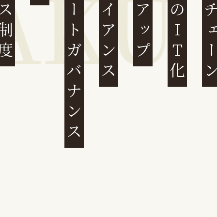
コーポレートガバナンス
コンプライアンス
民事裁判のIT化
サプライチ