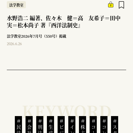
法学教室
水野浩二 編著、佐々木 健＝高 友希子＝田中
実＝松本尚子 著『西洋法制史』
法学教室2026年7月号（550号）掲載
2026.6.26