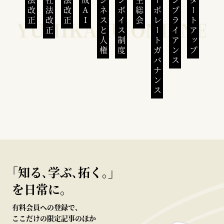
民法改正
会社法改正
刑法改正
生成AI
ビジネスと人権
インボイス制度
株主総会
コーポレートガバナンス
コンプライアンス
スタートアップ
｢知る､学ぶ､拓く｡｣
を日常に。
有料会員への登録で、
ここだけの限定記事のほか