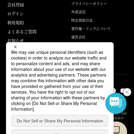
プライバシーポリシー
会員登録
外部送信
ログイン
特定商取引法
利用規約
著作権・リンクについて
よくあるご質問
運営会社
お知らせ
ABJマークは、この電子書店・電子書籍配信サービスが、著作権者からコン
テンツ使用許諾を得た正規版配信サービスであることを示す登録商標（登録
番号 第6091713号）です。詳しくは［ABJマーク］または［電子出版制作・
流通協議会］で検索してください。