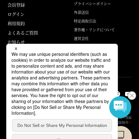
プライバシーポリシー
会員登録
外部送信
ログイン
特定商取引法
利用規約
著作権・リンクについて
よくあるご質問
運営会社
お知らせ
ABJマークは、この電子書店・電子書籍配信サービスが、著作権者からコン
テンツ使用許諾を得た正規版配信サービスであることを示す登録商標（登録
番号 第6091713号）です。詳しくは［ABJマーク］または［電子出版制作・
流通協議会］で検索してください。