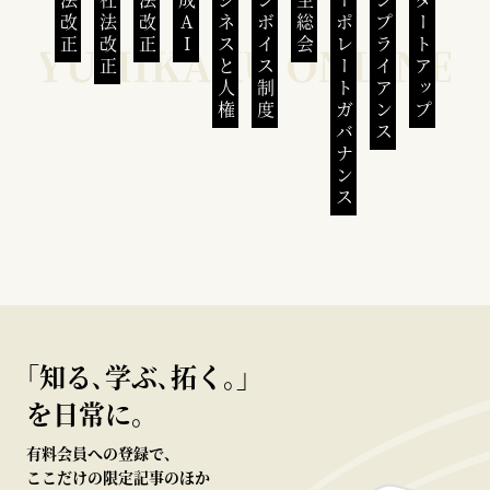
民法改正
会社法改正
刑法改正
生成AI
ビジネスと人権
インボイス制度
株主総会
コーポレートガバナンス
コンプライアンス
スタートアップ
｢知る､学ぶ､拓く｡｣
を日常に。
有料会員への登録で、
ここだけの限定記事のほか