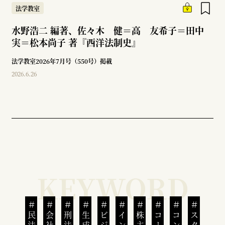
法学教室
水野浩二 編著、佐々木 健＝高 友希子＝田中
実＝松本尚子 著『西洋法制史』
法学教室2026年7月号（550号）掲載
2026.6.26