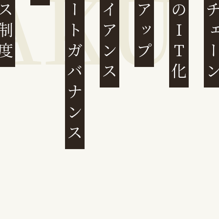
コーポレートガバナンス
コンプライアンス
民事裁判のIT化
サプライチ