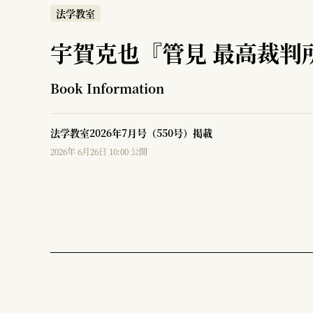
法学教室
宇賀克也『管見 最高裁判
Book Information
法学教室2026年7月号（550号）掲載
2026年 6月26日 10:00 公開