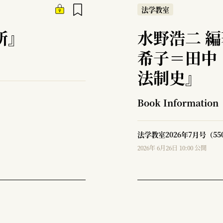
法学教室
所』
水野浩二 
希子＝田中
法制史』
Book Information
法学教室2026年7月号（5
2026年 6月26日 10:00 公開