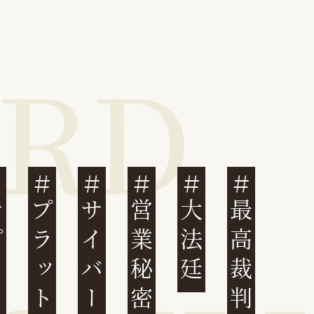
営業秘密
大法廷
最高裁判例