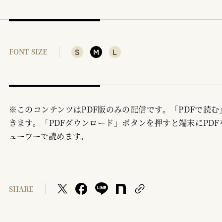
S
M
L
FONT SIZE
※このコンテンツはPDF版のみの配信です。「PDFで読
きます。「PDFダウンロード」ボタンを押すと端末にPDF
ューワーで読めます。
SHARE