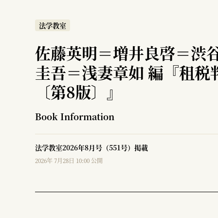
法学教室
佐藤英明＝増井良啓＝渋
圭吾＝浅妻章如 編『租税
〔第8版〕』
Book Information
法学教室2026年8月号（551号）掲載
2026年 7月28日 10:00 公開