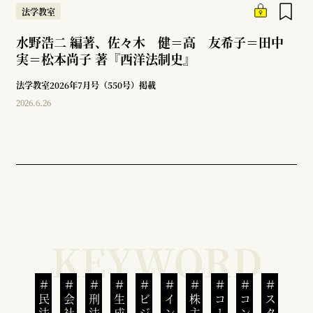
法学教室
水野浩二 編著、佐々木 健＝高 友希子＝田中
実＝松本尚子 著『西洋法制史』
法学教室2026年7月号（550号）掲載
2026.6.26