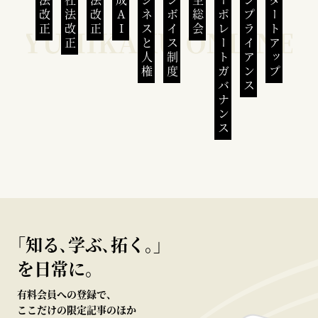
民法改正
会社法改正
刑法改正
生成AI
ビジネスと人権
インボイス制度
株主総会
コーポレートガバナンス
コンプライアンス
スタートアップ
｢知る､学ぶ､拓く｡｣
を日常に。
有料会員への登録で、
ここだけの限定記事のほか