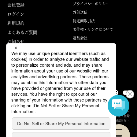
プライバシーポリシー
会員登録
外部送信
ログイン
特定商取引法
利用規約
著作権・リンクについて
よくあるご質問
運営会社
お知らせ
ABJマークは、この電子書店・電子書籍配信サービスが、著作権者からコン
テンツ使用許諾を得た正規版配信サービスであることを示す登録商標（登録
番号 第6091713号）です。詳しくは［ABJマーク］または［電子出版制作・
流通協議会］で検索してください。