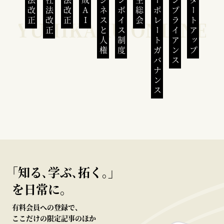
民法改正
会社法改正
刑法改正
生成AI
ビジネスと人権
インボイス制度
株主総会
コーポレートガバナンス
コンプライアンス
スタートアップ
｢知る､学ぶ､拓く｡｣
を日常に。
有料会員への登録で、
ここだけの限定記事のほか