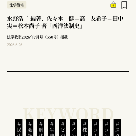
法学教室
水野浩二 編著、佐々木 健＝高 友希子＝田中
実＝松本尚子 著『西洋法制史』
法学教室2026年7月号（550号）掲載
2026.6.26