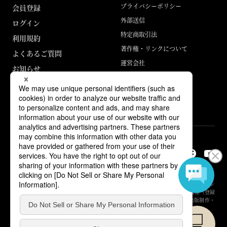
プライバシーポリシー
会員登録
外部送信
ログイン
特定商取引法
利用規約
著作権・リンクについて
よくあるご質問
運営会社
お知らせ
ABJマークは、この電子書店・電子書籍配信サービスが、著作権者からコン
テンツ使用許諾を得た正規版配信サービスであることを示す登録商標（登録
番号 第6091713号）です。詳しくは［ABJマーク］または［電子出版制作・
流通協議会］で検索してください。