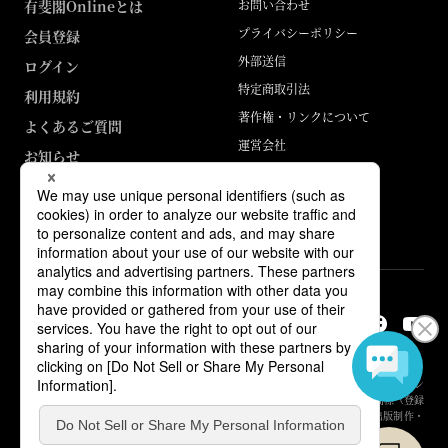
有斐閣Onlineとは
お問い合わせ
プライバシーポリシー
会員登録
外部送信
ログイン
特定商取引法
利用規約
著作権・リンクについて
よくあるご質問
運営会社
お知らせ
ABJマークは、この電子書店・電子書籍配信サービスが、著作権者からコン
テンツ使用許諾を得た正規版配信サービスであることを示す登録商標（登録
番号 第6091713号）です。詳しくは［ABJマーク］または［電子出版制作・
流通協議会］で検索してください。