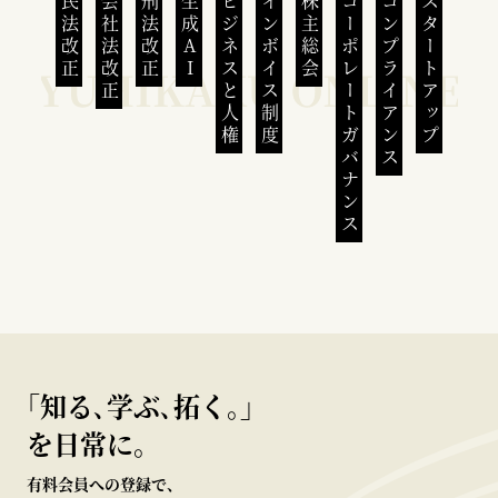
民法改正
会社法改正
刑法改正
生成AI
ビジネスと人権
インボイス制度
株主総会
コーポレートガバナンス
コンプライアンス
スタートアップ
｢知る､学ぶ､拓く｡｣
を日常に。
有料会員への登録で、