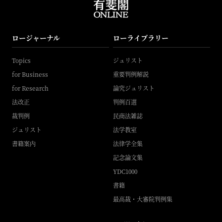
ロージャーナル
ローライブラリー
Topics
ジュリスト
for Business
重要判例解説
for Research
論究ジュリスト
法改正
判例百選
裁判例
民商法雑誌
ジュリスト
法学教室
書籍案内
法律学全集
記念論文集
YDC1000
書籍
最高裁・大審院判例集