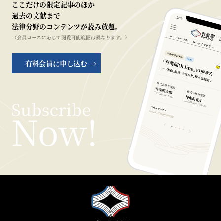
ここだけの限定記事のほか
過去の文献まで
法律分野のコンテンツが読み放題。
（会員コースに応じて閲覧可能範囲は異なります。）
有料会員に申し込む →