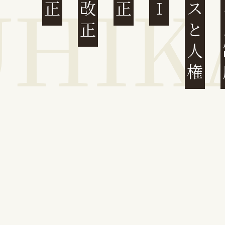
ビジネスと人権
イ