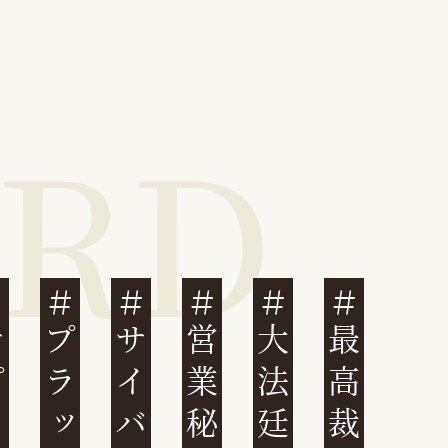
営業秘密
大法廷
最高裁判例