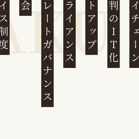
ンボイス制度
コーポレートガバナンス
コンプライアンス
スタートアップ
民事裁判のIT化
サプライチ