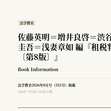
法学教室
佐藤英明＝増井良啓＝渋
圭吾＝浅妻章如 編『租税
〔第8版〕』
Book Information
法学教室2026年8月号（551号）掲載
2026年 7月28日 10:00 公開