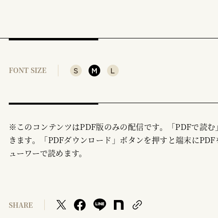
S
M
L
FONT SIZE
※このコンテンツはPDF版のみの配信です。「PDFで読
きます。「PDFダウンロード」ボタンを押すと端末にPDF
ューワーで読めます。
SHARE