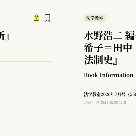
法学教室
所』
水野浩二 
希子＝田中
法制史』
Book Information
法学教室2026年7月号（5
2026年 6月26日 10:00 公開