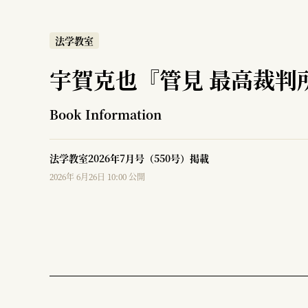
法学教室
宇賀克也『管見 最高裁判
Book Information
法学教室2026年7月号（550号）掲載
2026年 6月26日 10:00 公開