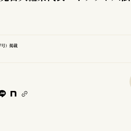
97号）掲載