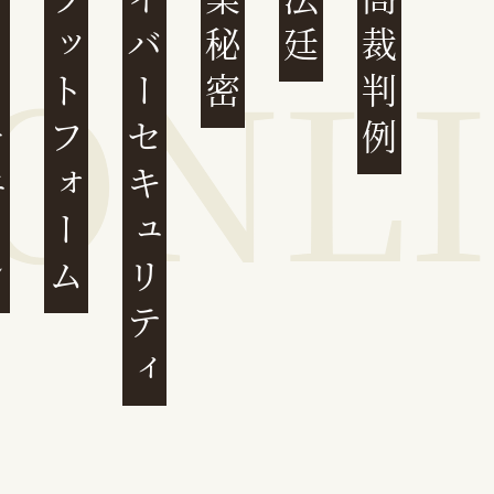
ェーン
プラットフォーム
サイバーセキュリティ
営業秘密
大法廷
最高裁判例