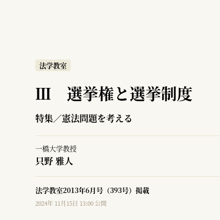
法学教室
Ⅲ 選挙権と選挙制度
特集／憲法問題を考える
一橋大学教授
只野 雅人
法学教室2013年6月号（393号）掲載
2024年 11月15日 13:00 公開