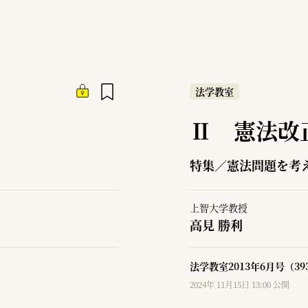
法学教室
Ⅱ 憲法改
特集／憲法問題を考
上智大学教授
高見 勝利
法学教室2013年6月号（3
2024年 11月15日 13:00 公開