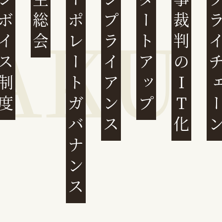
ンボイス制度
株主総会
コーポレートガバナンス
コンプライアンス
スタートアップ
民事裁判のIT化
サプライチ