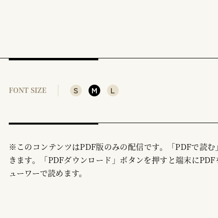
S
M
L
FONT SIZE
※このコンテンツはPDF版のみの配信です。「PDFで読
きます。「PDFダウンロード」ボタンを押すと端末にPDF
ューワーで読めます。