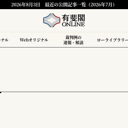
2026年8月3日
最近の公開記事一覧（2026年7月）
裁判例の
ーナル
Webオリジナル
ローライブラリ
速報・解説