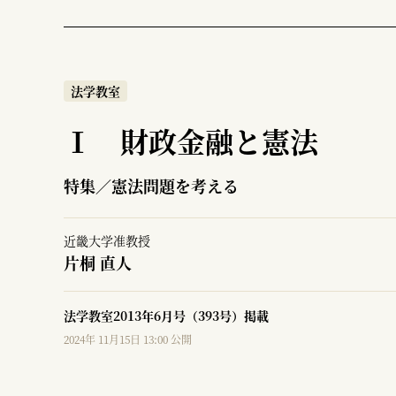
法学教室
Ⅰ 財政金融と憲法
特集／憲法問題を考える
近畿大学准教授
片桐 直人
法学教室2013年6月号（393号）掲載
2024年 11月15日 13:00 公開