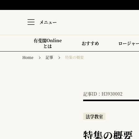
メニュー
有斐閣Online
おすすめ
ロージャ
とは
Home
記事
特集の概要
記事ID：H3930002
法学教室
特集の概要