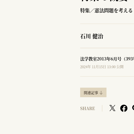
特集／憲法問題を考える
石川 健治
法学教室2013年6月号（39
2024年 11月15日 13:00 公開
関連記事
SHARE