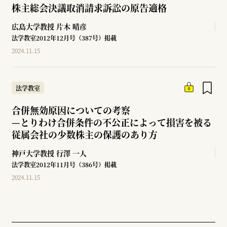
株主総会決議取消請求訴訟の原告適格
広島大学教授
片木 晴彦
法学教室2012年12月号（387号）掲載
2024.11.15
法学教室
合併無効原因についての考察
—
とりわけ合併条件の不公正によって損害を被る
従属会社の少数株主の保護のあり方
神戸大学教授
行澤 一人
法学教室2012年11月号（386号）掲載
2024.11.15