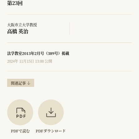
第23回
大阪市立大学教授
高橋 英治
法学教室2013年2月号（389号）掲載
2024年 11月15日 13:00 公開
関連記事
PDFで読む
PDFダウンロード