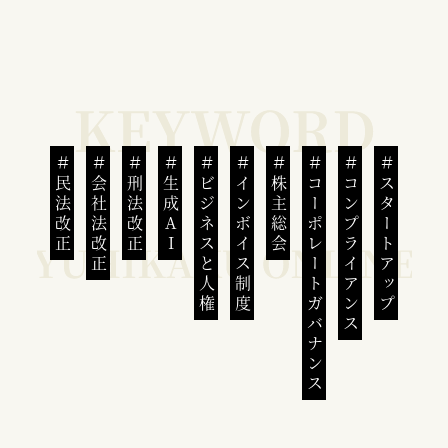
民法改正
会社法改正
刑法改正
生成AI
ビジネスと人権
インボイス制度
株主総会
コーポレートガバナンス
コンプライアンス
スタートアップ