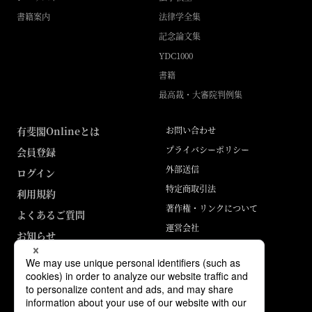
書籍案内
法律学全集
記念論文集
YDC1000
書籍
最高裁・大審院判例集
有斐閣Onlineとは
お問い合わせ
プライバシーポリシー
会員登録
外部送信
ログイン
特定商取引法
利用規約
著作権・リンクについて
よくあるご質問
運営会社
お知らせ