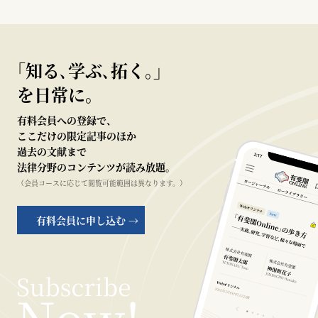
｢知る､学ぶ､拓く｡｣
を日常に。
有料会員への登録で、
ここだけの限定記事のほか
過去の文献まで
法律分野のコンテンツが読み放題。
（会員コースに応じて閲覧可能範囲は異なります。）
有料会員に申し込む →