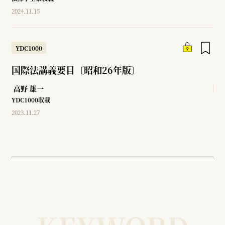
2024.11.15
YDC1000
国際法講義要目〔昭和26年版〕
高野 雄一
YDC1000収載
2023.11.27