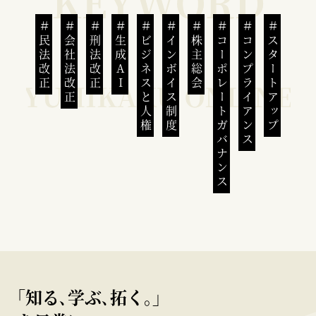
民法改正
会社法改正
刑法改正
生成AI
ビジネスと人権
インボイス制度
株主総会
コーポレートガバナンス
コンプライアンス
スタートアップ
｢知る､学ぶ､拓く｡｣