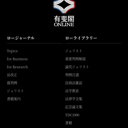
ロージャーナル
ローライブラリー
Topics
ジュリスト
for Business
重要判例解説
for Research
論究ジュリスト
法改正
判例百選
裁判例
民商法雑誌
ジュリスト
法学教室
書籍案内
法律学全集
記念論文集
YDC1000
書籍