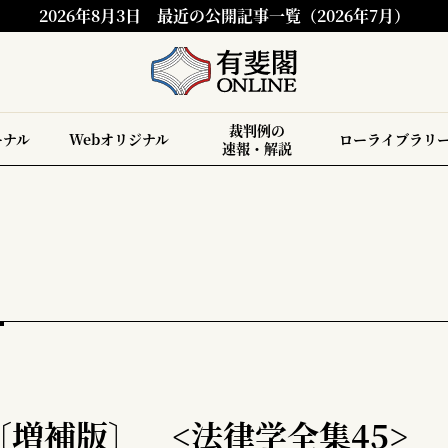
2026年8月3日
最近の公開記事一覧（2026年7月）
裁判例の
ーナル
Webオリジナル
ローライブラリ
速報・解説
増補版〕 <法律学全集45>