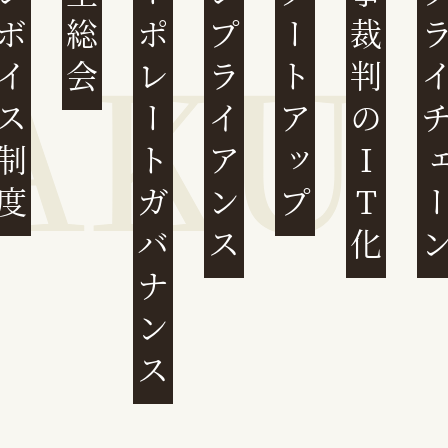
ンボイス制度
株主総会
コーポレートガバナンス
コンプライアンス
スタートアップ
民事裁判のIT化
サプライチ