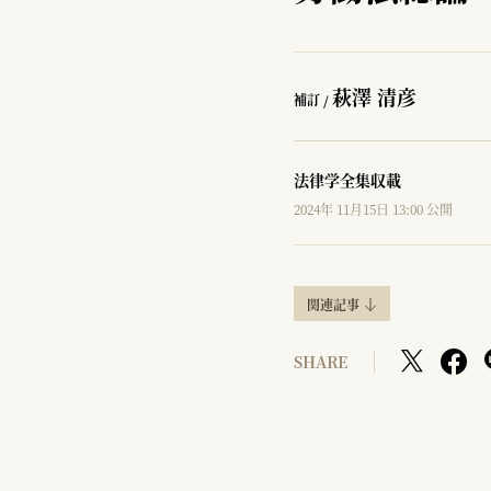
萩澤 清彦
補訂 /
法律学全集収載
2024年 11月15日 13:00 公開
関連記事
SHARE