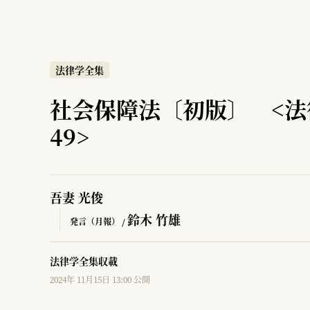
法律学全集
社会保障法〔初版〕 <法
49>
吾妻 光俊
鈴木 竹雄
発言（月報） /
法律学全集収載
2024年 11月15日 13:00 公開