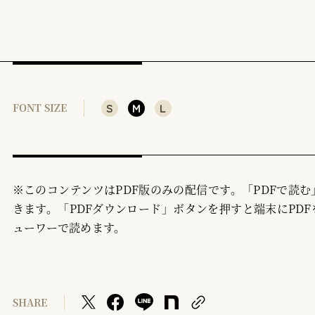
S
M
L
FONT SIZE
※このコンテンツはPDF版のみの配信です。「PDFで読
きます。「PDFダウンロード」ボタンを押すと端末にPDF
ューワーで読めます。
SHARE