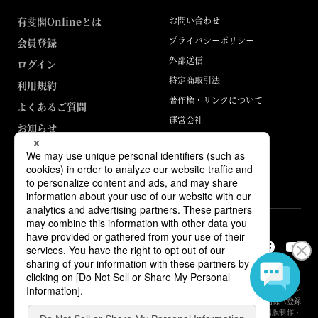
有斐閣Onlineとは
お問い合わせ
プライバシーポリシー
会員登録
外部送信
ログイン
特定商取引法
利用規約
著作権・リンクについて
よくあるご質問
運営会社
お知らせ
ABJマークは、この電子書店・電子書籍配信サービスが、著作権者からコン
テンツ使用許諾を得た正規版配信サービスであることを示す登録商標（登録
番号 第6091713号）です。詳しくは［ABJマーク］または［電子出版制作・