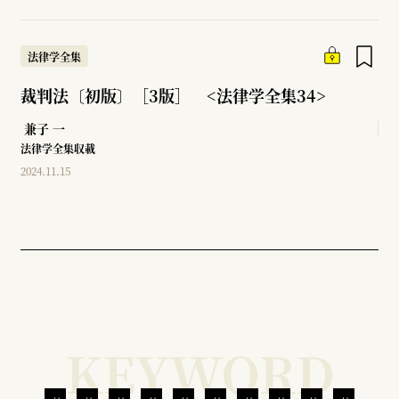
法律学全集
裁判法〔初版〕［3版］ <法律学全集34>
兼子 一
法律学全集収載
2024.11.15