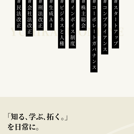
民法改正
会社法改正
刑法改正
生成AI
ビジネスと人権
インボイス制度
株主総会
コーポレートガバナンス
コンプライアンス
スタートアップ
｢知る､学ぶ､拓く｡｣
を日常に。