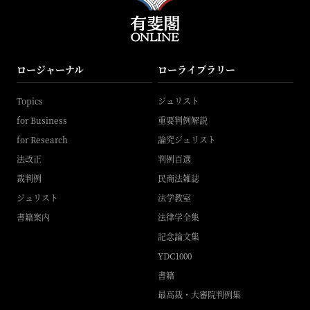
ロージャーナル
ローライブラリー
Topics
ジュリスト
for Business
重要判例解説
for Research
論究ジュリスト
法改正
判例百選
裁判例
民商法雑誌
ジュリスト
法学教室
書籍案内
法律学全集
記念論文集
YDC1000
書籍
最高裁・大審院判例集