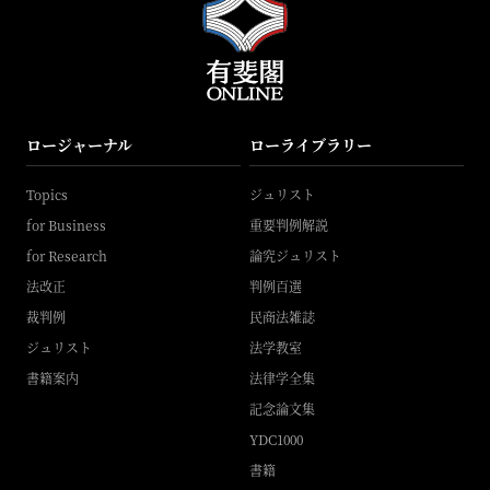
ロージャーナル
ローライブラリー
Topics
ジュリスト
for Business
重要判例解説
for Research
論究ジュリスト
法改正
判例百選
裁判例
民商法雑誌
ジュリスト
法学教室
書籍案内
法律学全集
記念論文集
YDC1000
書籍