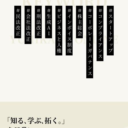
民法改正
会社法改正
刑法改正
生成AI
ビジネスと人権
インボイス制度
株主総会
コーポレートガバナンス
コンプライアンス
スタートアップ
｢知る､学ぶ､拓く｡｣