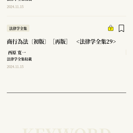
2024.11.15
法律学全集
商行為法〔初版〕［再版］ <法律学全集29>
西原 寛一
法律学全集収載
2024.11.15