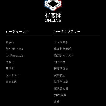
ロージャーナル
ローライブラリー
Topics
ジュリスト
for Business
重要判例解説
for Research
論究ジュリスト
法改正
判例百選
裁判例
民商法雑誌
ジュリスト
法学教室
書籍案内
法律学全集
記念論文集
YDC1000
書籍