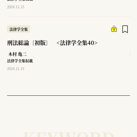
2024.11.15
法律学全集
刑法総論〔初版〕 <法律学全集40>
木村 亀二
法律学全集収載
2024.11.15