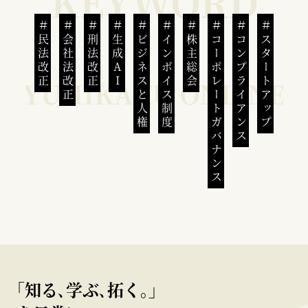
民法改正
会社法改正
刑法改正
生成AI
ビジネスと人権
インボイス制度
株主総会
コーポレートガバナンス
コンプライアンス
スタートアップ
｢知る､学ぶ､拓く｡｣