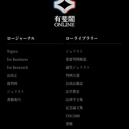
ロージャーナル
ローライブラリー
Topics
ジュリスト
for Business
重要判例解説
for Research
論究ジュリスト
法改正
判例百選
裁判例
民商法雑誌
ジュリスト
法学教室
書籍案内
法律学全集
記念論文集
YDC1000
書籍