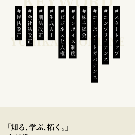
民法改正
会社法改正
刑法改正
生成AI
ビジネスと人権
インボイス制度
株主総会
コーポレートガバナンス
コンプライアンス
スタートアップ
｢知る､学ぶ､拓く｡｣