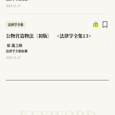
2024.11.15
法律学全集
公物営造物法〔初版〕 <法律学全集13>
原 龍之助
法律学全集収載
2024.11.15