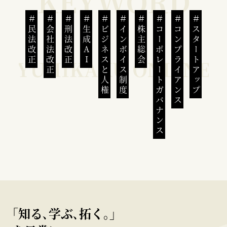
民法改正
会社法改正
刑法改正
生成AI
ビジネスと人権
インボイス制度
株主総会
コーポレートガバナンス
コンプライアンス
スタートアップ
｢知る､学ぶ､拓く｡｣