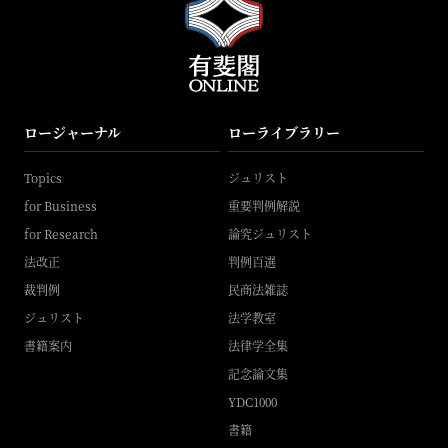
ロージャーナル
ローライブラリー
Topics
ジュリスト
for Business
重要判例解説
for Research
論究ジュリスト
法改正
判例百選
裁判例
民商法雑誌
ジュリスト
法学教室
書籍案内
法律学全集
記念論文集
YDC1000
書籍