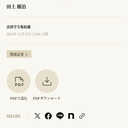
田上 穣治
法律学全集収載
2024年 11月15日 13:00 公開
関連記事
PDFで読む
PDFダウンロード
SHARE