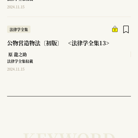
2024.11.15
法律学全集
公物営造物法〔初版〕 <法律学全集13>
原 龍之助
法律学全集収載
2024.11.15