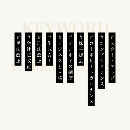
民法改正
会社法改正
刑法改正
生成AI
ビジネスと人権
インボイス制度
株主総会
コーポレートガバナンス
コンプライアンス
スタートアップ