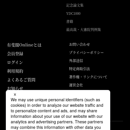
記念論文集
YDC1000
書籍
最高裁・大審院判例集
有斐閣Onlineとは
お問い合わせ
プライバシーポリシー
会員登録
外部送信
ログイン
特定商取引法
利用規約
著作権・リンクについて
よくあるご質問
運営会社
お知らせ