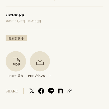
YDC1000収載
2023年 11月27日 10:00 公開
関連記事
PDFで読む
PDFダウンロード
SHARE