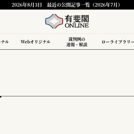
2026年8月3日
最近の公開記事一覧（2026年7月）
裁判例の
ーナル
Webオリジナル
ローライブラリ
速報・解説