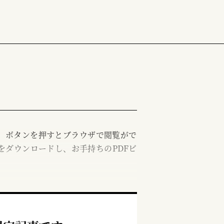
む」ボタンを押すとブラウザで閲覧がで
をダウンロードし、お手持ちのPDFビ