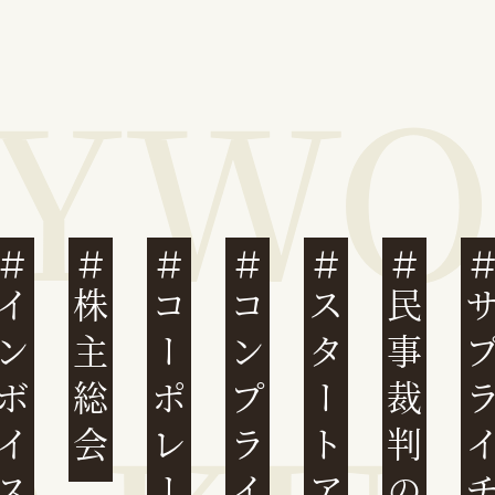
ンボイス制度
株主総会
コンプライアンス
スタートアップ
民事裁判のIT化
サプライチ