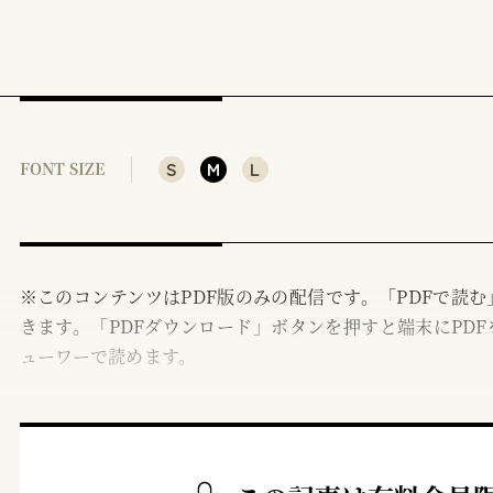
S
M
L
FONT SIZE
※このコンテンツはPDF版のみの配信です。「PDFで読
きます。「PDFダウンロード」ボタンを押すと端末にPDF
ューワーで読めます。