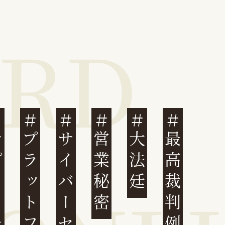
ェーン
プラットフォーム
営業秘密
大法廷
最高裁判例