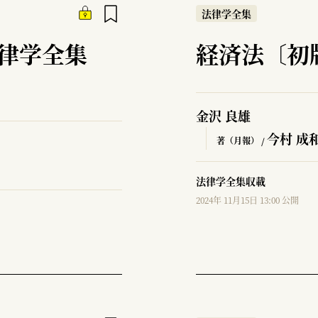
法律学全集
律学全集
経済法〔初
金沢 良雄
今村 成
著（月報） /
法律学全集収載
2024年 11月15日 13:00 公開