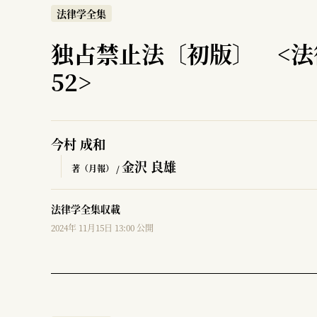
法律学全集
独占禁止法〔初版〕 <法
52>
今村 成和
金沢 良雄
著（月報） /
法律学全集収載
2024年 11月15日 13:00 公開