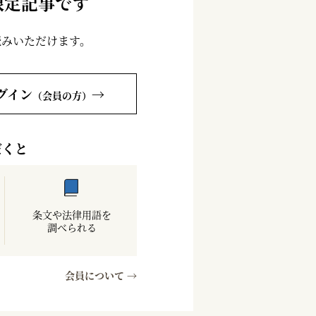
限定記事です
読みいただけます。
グイン
→
（会員の方）
だくと
条文や法律用語を
調べられる
会員について →