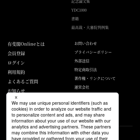
記念論文集
YDC1000
書籍
最高裁・大審院判例集
有斐閣Onlineとは
お問い合わせ
プライバシーポリシー
会員登録
外部送信
ログイン
特定商取引法
利用規約
著作権・リンクについて
よくあるご質問
運営会社
お知らせ