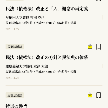
民法（債権法）改正と「人」概念の再定義
早稲田大学教授
吉田 克己
民商法雑誌153巻1号（平成29（2017）年4月号）掲載
2023.11.27
民商法雑誌
民法（債権法）改正の方針と民法典の体系
慶應義塾大学教授
水津 太郎
民商法雑誌153巻1号（平成29（2017）年4月号）掲載
2023.11.27
民商法雑誌
特集の趣旨