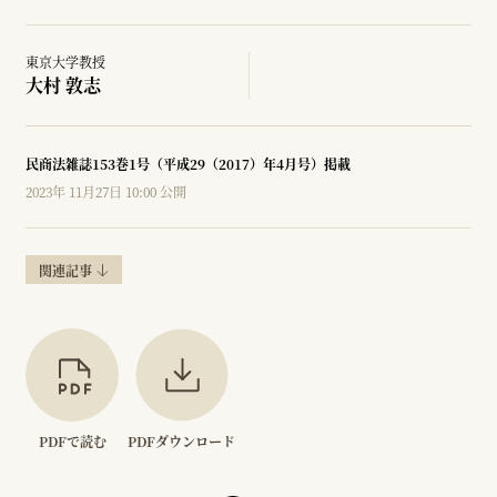
東京大学教授
大村 敦志
民商法雑誌153巻1号（平成29（2017）年4月号）掲載
2023年 11月27日 10:00 公開
関連記事
PDFで読む
PDFダウンロード