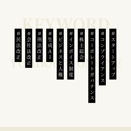
民法改正
会社法改正
刑法改正
生成AI
ビジネスと人権
インボイス制度
株主総会
コーポレートガバナンス
コンプライアンス
スタートアップ