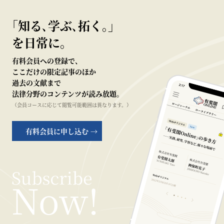
｢知る､学ぶ､拓く｡｣
を日常に。
有料会員への登録で、
ここだけの限定記事のほか
過去の文献まで
法律分野のコンテンツが読み放題。
（会員コースに応じて閲覧可能範囲は異なります。）
有料会員に申し込む →