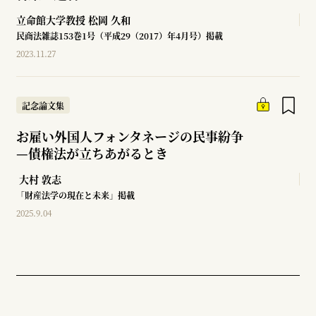
立命館大学教授
松岡 久和
民商法雑誌153巻1号（平成29（2017）年4月号）掲載
2023.11.27
記念論文集
お雇い外国人フォンタネージの民事紛争
—
債権法が立ちあがるとき
大村 敦志
「財産法学の現在と未来」掲載
2025.9.04