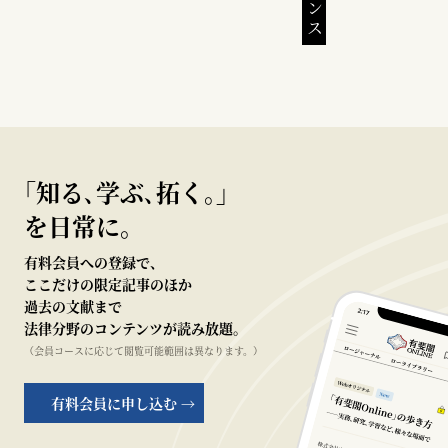
｢知る､学ぶ､拓く｡｣
を日常に。
有料会員への登録で、
ここだけの限定記事のほか
過去の文献まで
法律分野のコンテンツが読み放題。
（会員コースに応じて閲覧可能範囲は異なります。）
有料会員に申し込む →