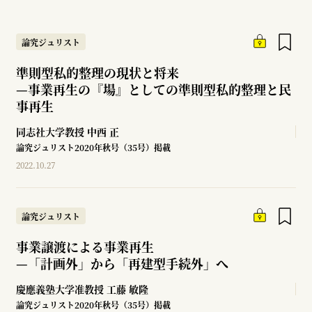
論究ジュリスト
準則型私的整理の現状と将来
—
事業再生の『場』としての準則型私的整理と民
事再生
同志社大学教授
中西 正
論究ジュリスト2020年秋号（35号）掲載
2022.10.27
論究ジュリスト
事業譲渡による事業再生
—
「計画外」から「再建型手続外」へ
慶應義塾大学准教授
工藤 敏隆
論究ジュリスト2020年秋号（35号）掲載