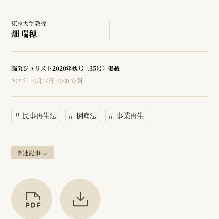
東京大学教授
畑 瑞穂
論究ジュリスト2020年秋号（35号）掲載
2022年 10月27日 10:00 公開
民事再生法
倒産法
事業再生
関連記事