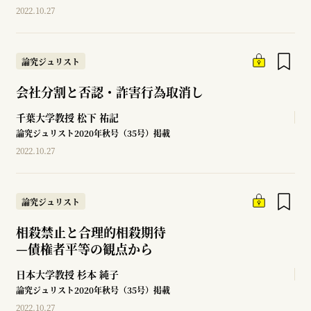
2022.10.27
論究ジュリスト
会社分割と否認・詐害行為取消し
千葉大学教授
松下 祐記
論究ジュリスト2020年秋号（35号）掲載
2022.10.27
論究ジュリスト
相殺禁止と合理的相殺期待
—
債権者平等の観点から
日本大学教授
杉本 純子
論究ジュリスト2020年秋号（35号）掲載
2022.10.27