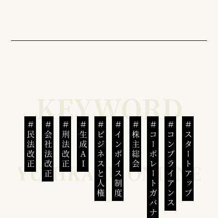
民法改正
会社法改正
刑法改正
生成AI
ビジネスと人権
インボイス制度
株主総会
コーポレートガバナンス
コンプライアンス
スタートアップ