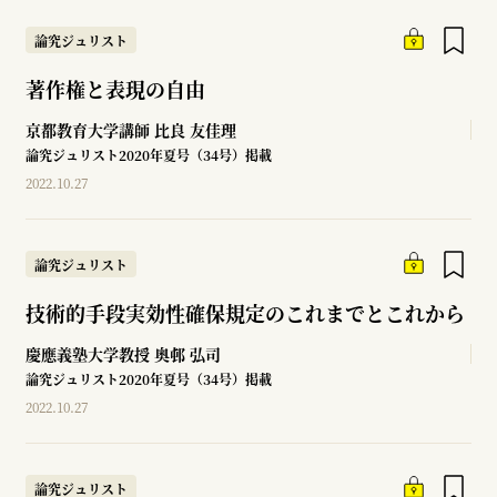
論究ジュリスト
著作権と表現の自由
京都教育大学講師
比良 友佳理
論究ジュリスト2020年夏号（34号）掲載
2022.10.27
論究ジュリスト
技術的手段実効性確保規定のこれまでとこれから
慶應義塾大学教授
奥邨 弘司
論究ジュリスト2020年夏号（34号）掲載
2022.10.27
論究ジュリスト