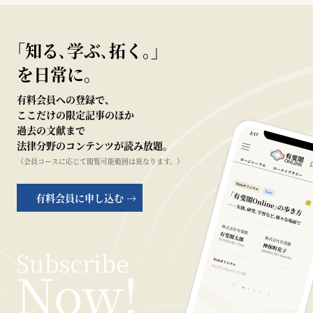
｢知る､学ぶ､拓く｡｣
を日常に。
有料会員への登録で、
ここだけの限定記事のほか
過去の文献まで
法律分野のコンテンツが読み放題。
（会員コースに応じて閲覧可能範囲は異なります。）
有料会員に申し込む →