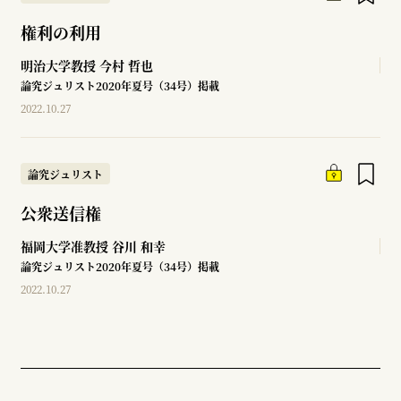
権利の利用
明治大学教授
今村 哲也
論究ジュリスト2020年夏号（34号）掲載
2022.10.27
論究ジュリスト
公衆送信権
福岡大学准教授
谷川 和幸
論究ジュリスト2020年夏号（34号）掲載
2022.10.27