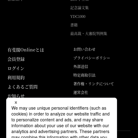
記念論文集
YDC1000
書籍
最高裁・大審院判例集
有斐閣Onlineとは
お問い合わせ
プライバシーポリシー
会員登録
外部送信
ログイン
特定商取引法
利用規約
著作権・リンクについて
よくあるご質問
運営会社
お知らせ