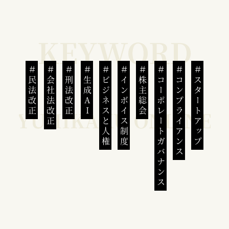
民法改正
会社法改正
刑法改正
生成AI
ビジネスと人権
インボイス制度
株主総会
コーポレートガバナンス
コンプライアンス
スタートアップ