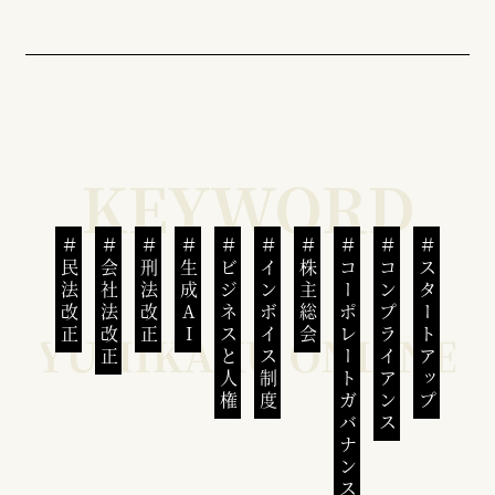
民法改正
会社法改正
刑法改正
生成AI
ビジネスと人権
インボイス制度
株主総会
コーポレートガバナンス
コンプライアンス
スタートアップ