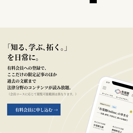
｢知る､学ぶ､拓く｡｣
を日常に。
有料会員への登録で、
ここだけの限定記事のほか
過去の文献まで
法律分野のコンテンツが読み放題。
（会員コースに応じて閲覧可能範囲は異なります。）
有料会員に申し込む →