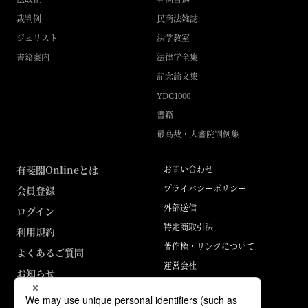
裁判例
民商法雑誌
ジュリスト
法学教室
書籍案内
法律学全集
記念論文集
YDC1000
書籍
最高裁・大審院判例集
有斐閣Onlineとは
お問い合わせ
プライバシーポリシー
会員登録
外部送信
ログイン
特定商取引法
利用規約
著作権・リンクについて
よくあるご質問
運営会社
お知らせ