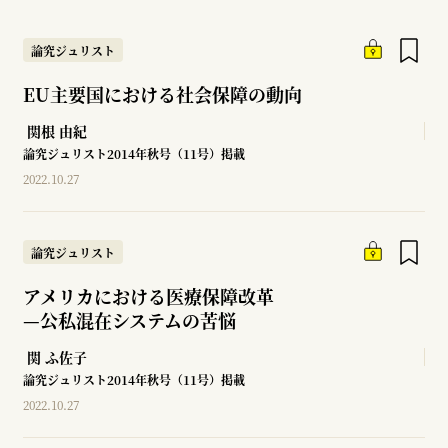
論究ジュリスト
EU主要国における社会保障の動向
関根 由紀
論究ジュリスト2014年秋号（11号）掲載
2022.10.27
論究ジュリスト
アメリカにおける医療保障改革
—
公私混在システムの苦悩
関 ふ佐子
論究ジュリスト2014年秋号（11号）掲載
2022.10.27