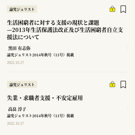
論究ジュリスト
生活困窮者に対する支援の現状と課題
—
2013年生活保護法改正及び生活困窮者自立支
援法について
黒田 有志弥
論究ジュリスト2014年秋号（11号）掲載
2022.10.27
論究ジュリスト
失業・求職者支援・不安定雇用
高畠 淳子
論究ジュリスト2014年秋号（11号）掲載
2022.10.27