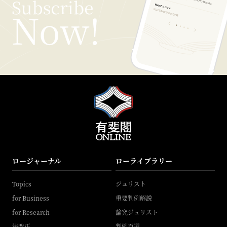
ロージャーナル
ローライブラリー
Topics
ジュリスト
for Business
重要判例解説
for Research
論究ジュリスト
法改正
判例百選