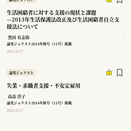
生活困窮者に対する支援の現状と課題
—
2013年生活保護法改正及び生活困窮者自立支
援法について
黒田 有志弥
論究ジュリスト2014年秋号（11号）掲載
2022.10.27
論究ジュリスト
失業・求職者支援・不安定雇用
高畠 淳子
論究ジュリスト2014年秋号（11号）掲載
2022.10.27