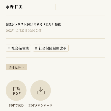
永野 仁美
論究ジュリスト2014年秋号（11号）掲載
2022年 10月27日 10:00 公開
社会保障法
社会保障制度改革
関連記事
PDFで読む
PDFダウンロード