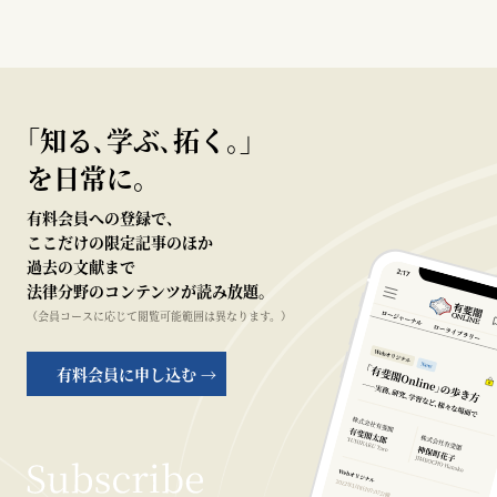
｢知る､学ぶ､拓く｡｣
を日常に。
有料会員への登録で、
ここだけの限定記事のほか
過去の文献まで
法律分野のコンテンツが読み放題。
（会員コースに応じて閲覧可能範囲は異なります。）
有料会員に申し込む →