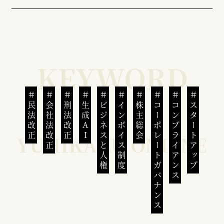
民法改正
会社法改正
刑法改正
生成AI
ビジネスと人権
インボイス制度
株主総会
コーポレートガバナンス
コンプライアンス
スタートアップ