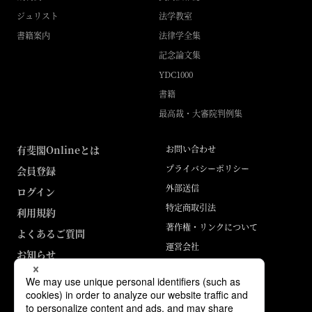
ジュリスト
法学教室
書籍案内
法律学全集
記念論文集
YDC1000
書籍
最高裁・大審院判例集
有斐閣Onlineとは
お問い合わせ
プライバシーポリシー
会員登録
外部送信
ログイン
特定商取引法
利用規約
著作権・リンクについて
よくあるご質問
運営会社
お知らせ