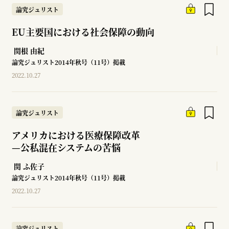
論究ジュリスト
EU主要国における社会保障の動向
関根 由紀
論究ジュリスト2014年秋号（11号）掲載
2022.10.27
論究ジュリスト
アメリカにおける医療保障改革
—
公私混在システムの苦悩
関 ふ佐子
論究ジュリスト2014年秋号（11号）掲載
2022.10.27
論究ジュリスト