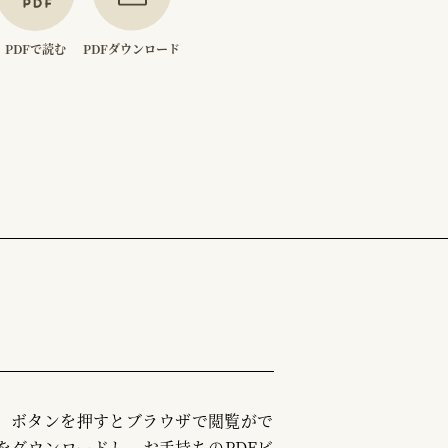
PDFで読む
PDFダウンロード
む」ボタンを押すとブラウザで閲覧がで
をダウンロードし、お手持ちのPDFビ