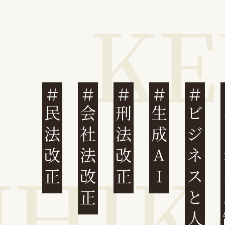
民法改正
会社法改正
刑法改正
生成AI
ビジネスと人権
イ