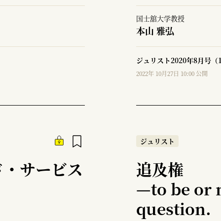
国士舘大学教授
本山 雅弘
ジュリスト2020年8月号（
2022年 10月27日 10:00 公開
ジュリスト
ド・サービス
追及権
—
to be or 
question.