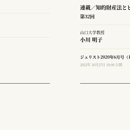
連載／知的財産法と
第32回
山口大学教授
小川 明子
ジュリスト2020年6月号（
2022年 10月27日 10:00 公開