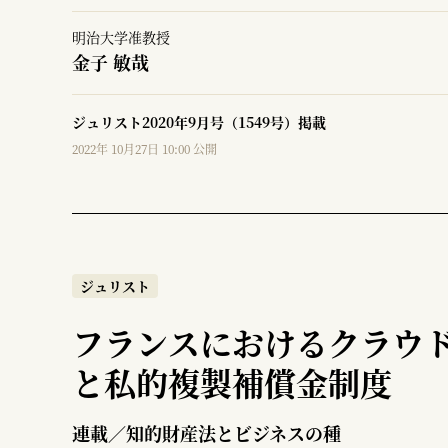
明治大学准教授
金子 敏哉
ジュリスト2020年9月号（1549号）掲載
2022年 10月27日 10:00 公開
ジュリスト
フランスにおけるクラウ
と私的複製補償金制度
連載／知的財産法とビジネスの種