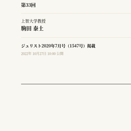
第33回
上智大学教授
駒田 泰土
ジュリスト2020年7月号（1547号）掲載
2022年 10月27日 10:00 公開