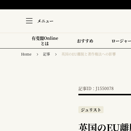
メニュー
有斐閣Online
おすすめ
ロージャ
とは
Home
記事
英国のEU離脱と著作権法への影響
記事ID：J1550078
ジュリスト
英国のEU