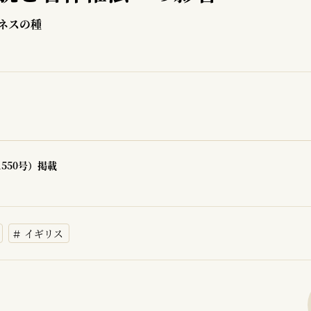
ネスの種
1550号）掲載
イギリス