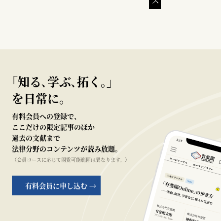
｢知る､学ぶ､拓く｡｣
を日常に。
有料会員への登録で、
ここだけの限定記事のほか
過去の文献まで
法律分野のコンテンツが読み放題。
（会員コースに応じて閲覧可能範囲は異なります。）
有料会員に申し込む →