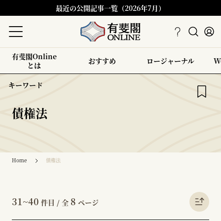
最近の公開記事一覧（2026年7月）
有斐閣Online
おすすめ
ロージャーナル
W
とは
キーワード
債権法
Home
債権法
31~40
8
件目 / 全
ページ