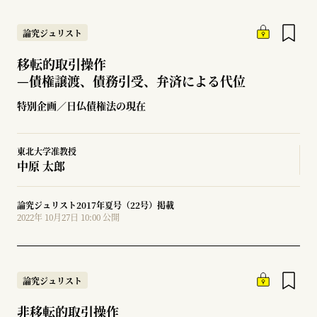
論究ジュリスト
移転的取引操作
—
債権譲渡、債務引受、弁済による代位
特別企画／日仏債権法の現在
東北大学准教授
中原 太郎
論究ジュリスト2017年夏号（22号）掲載
2022年 10月27日 10:00 公開
論究ジュリスト
非移転的取引操作