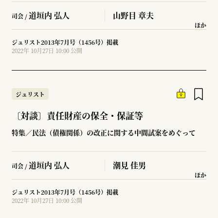
道垣内 弘人
山野目 章夫
司会 /
ほか
ジュリスト2013年7月号（1456号）掲載
2022年 10月27日 10:00 公開
ジュリスト
〔対談〕責任財産の保全・保証等
特集／民法（債権関係）の改正に関する中間試案をめぐって
道垣内 弘人
潮見 佳男
司会 /
ほか
ジュリスト2013年7月号（1456号）掲載
2022年 10月27日 10:00 公開