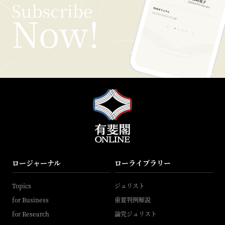
ロージャーナル
ローライブラリー
Topics
ジュリスト
for Business
重要判例解説
for Research
論究ジュリスト