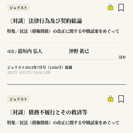
ジュリスト
〔対談〕法律行為及び契約総論
特集／民法（債権関係）の改正に関する中間試案をめぐって
道垣内 弘人
沖野 眞已
司会 /
ほか
ジュリスト2013年7月号（1456号）掲載
2022年 10月27日 10:00 公開
ジュリスト
〔対談〕債務不履行とその救済等
特集／民法（債権関係）の改正に関する中間試案をめぐって