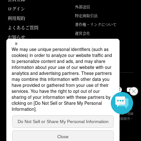
外部送信
ログイン
特定商取引法
利用規約
著作権・リンクについて
よくあるご質問
運営会社
お知らせ
ABJマークは、この電子書店・電子書籍配信サービスが、著作権者からコン
テンツ使用許諾を得た正規版配信サービスであることを示す登録商標（登録
番号 第6091713号）です。詳しくは［ABJマーク］または［電子出版制作・
流通協議会］で検索してください。