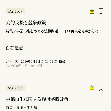
ジュリスト
公的支援と競争政策
特集／事業再生をめぐる法律問題――JAL再生を足がかりに
白石 忠志
ジュリスト2010年6月1日号（1401号）掲載
2022年 10月27日 10:00 公開
ジュリスト
事業再生に関する経済学的分析
特集／産業再生と法