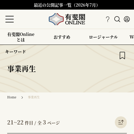
最近の公開記事一覧（2026年7月）
有斐閣Online
おすすめ
ロージャーナル
W
とは
キーワード
事業再生
Home
事業再生
21~22
3
件目 / 全
ページ