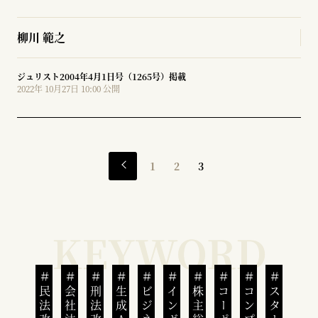
柳川 範之
ジュリスト2004年4月1日号（1265号）掲載
2022年 10月27日 10:00 公開
1
2
3
民法改正
刑法改正
生成AI
株主総会