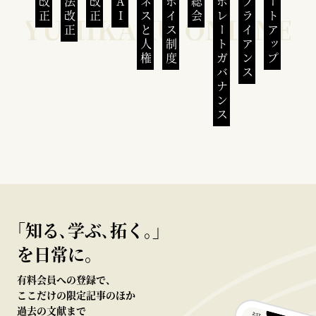
会社法改正
ビジネスと人権
インボイス制度
コーポレートガバナンス
コンプライアンス
スタートアップ
｢知る､学ぶ､拓く｡｣
を日常に。
有料会員への登録で、
ここだけの限定記事のほか
過去の文献まで