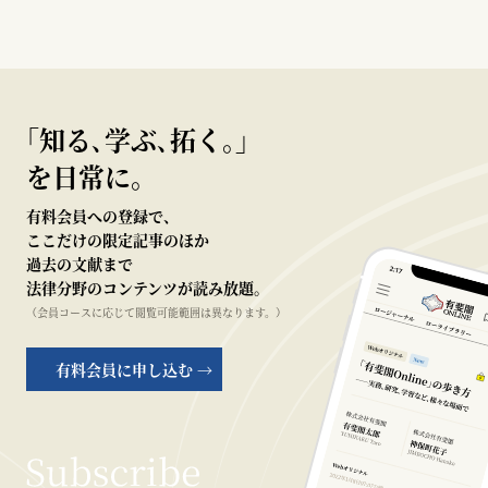
｢知る､学ぶ､拓く｡｣
を日常に。
有料会員への登録で、
ここだけの限定記事のほか
過去の文献まで
法律分野のコンテンツが読み放題。
（会員コースに応じて閲覧可能範囲は異なります。）
有料会員に申し込む →