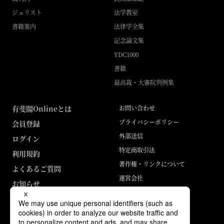
ジュリスト
法学教室
書籍案内
法律学全集
記念論文集
YDC1000
書籍
最高裁・大審院判例集
有斐閣Onlineとは
お問い合わせ
プライバシーポリシー
会員登録
外部送信
ログイン
特定商取引法
利用規約
著作権・リンクについて
よくあるご質問
運営会社
お知らせ