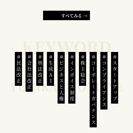
すべてみる →
民法改正
会社法改正
刑法改正
生成AI
ビジネスと人権
インボイス制度
株主総会
コーポレートガバナンス
コンプライアンス
スタートアップ