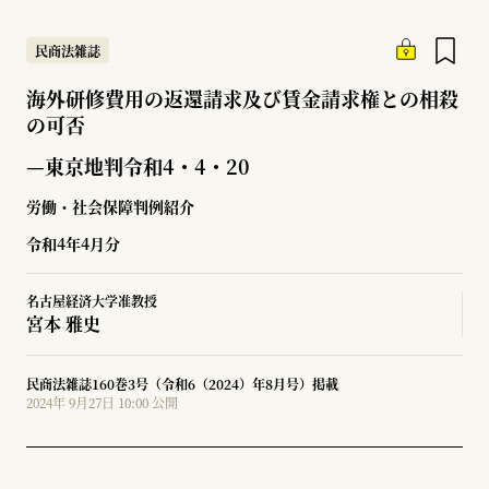
民商法雑誌
海外研修費用の返還請求及び賃金請求権との相殺
の可否
—東京地判令和4・4・20
労働・社会保障判例紹介
令和4年4月分
名古屋経済大学准教授
宮本 雅史
民商法雑誌160巻3号（令和6（2024）年8月号）掲載
2024年 9月27日 10:00 公開