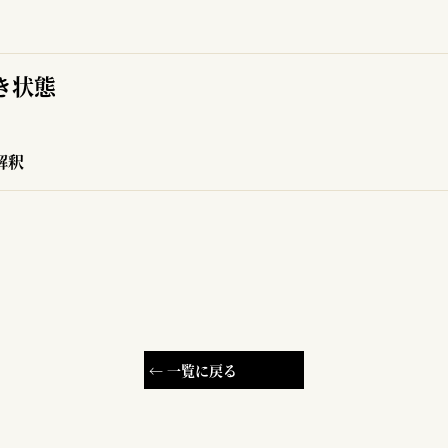
き状態
解釈
← 一覧に戻る