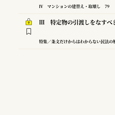
Ⅳ マンションの建替え・取壊し
79
Ⅲ 特定物の引渡しをなすべ
特集／条文だけからはわからない民法の