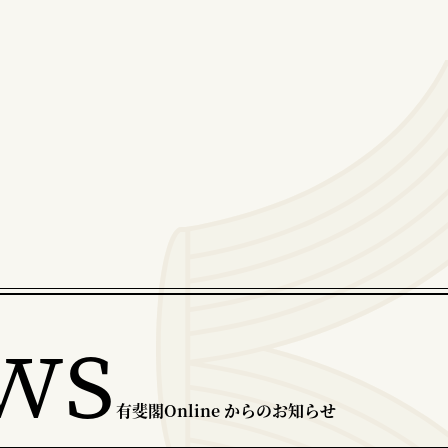
ws
有斐閣Online からのお知らせ