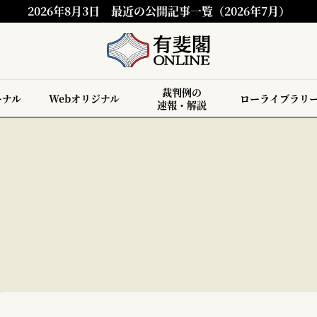
2026年8月3日
最近の公開記事一覧（2026年7月）
裁判例の
ーナル
Webオリジナル
ローライブラリ
速報・解説