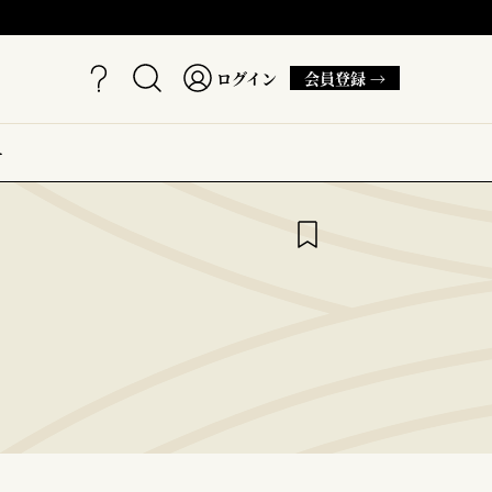
ログイン
会員登録 →
ー