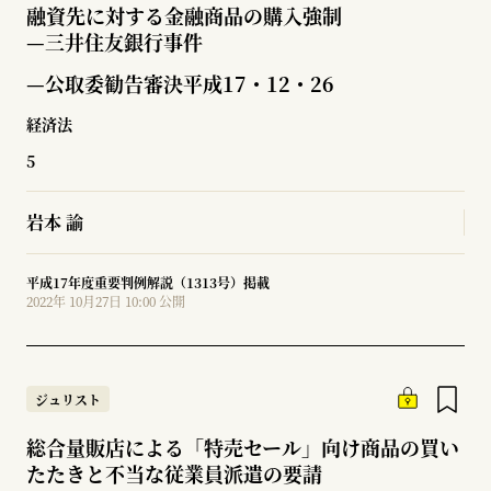
融資先に対する金融商品の購入強制
—
三井住友銀行事件
—公取委勧告審決平成17・12・26
経済法
5
岩本 諭
平成17年度重要判例解説（1313号）掲載
2022年 10月27日 10:00 公開
ジュリスト
総合量販店による「特売セール」向け商品の買い
たたきと不当な従業員派遣の要請