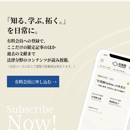
｢知る､学ぶ､拓く｡｣
を日常に。
有料会員への登録で、
ここだけの限定記事のほか
過去の文献まで
法律分野のコンテンツが読み放題。
（会員コースに応じて閲覧可能範囲は異なります。）
有料会員に申し込む →