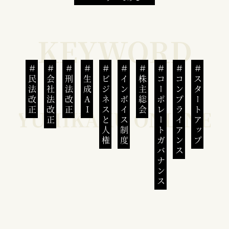
民法改正
会社法改正
刑法改正
生成AI
ビジネスと人権
インボイス制度
株主総会
コーポレートガバナンス
コンプライアンス
スタートアップ