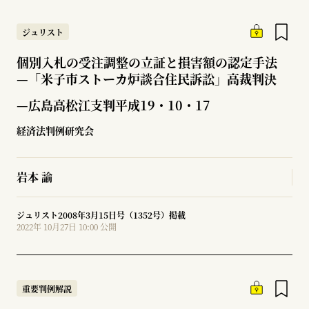
ジュリスト
個別入札の受注調整の立証と損害額の認定手法
—
「米子市ストーカ炉談合住民訴訟」高裁判決
—広島高松江支判平成19・10・17
経済法判例研究会
岩本 諭
ジュリスト2008年3月15日号（1352号）掲載
2022年 10月27日 10:00 公開
重要判例解説