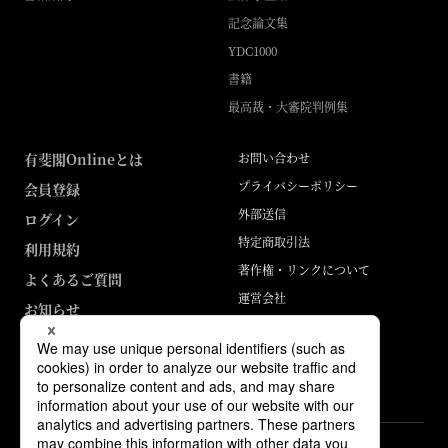
記念論文集
YDC1000
書籍
最高裁・大審院判例集
有斐閣Onlineとは
お問い合わせ
プライバシーポリシー
会員登録
外部送信
ログイン
特定商取引法
利用規約
著作権・リンクについて
よくあるご質問
運営会社
お知らせ