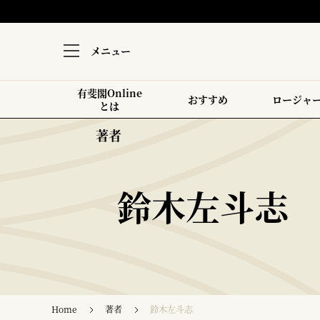
メニュー
有斐閣Online
おすすめ
ロージャ
とは
著者
鈴木左斗志
Home
著者
鈴木左斗志