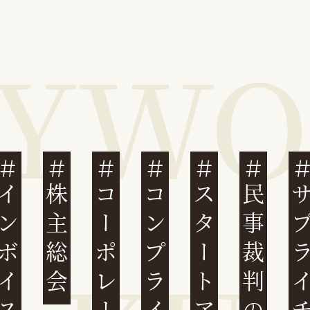
ンボイス制度
株主総会
コンプライアンス
スタートアップ
民事裁判のIT化
サプライチ