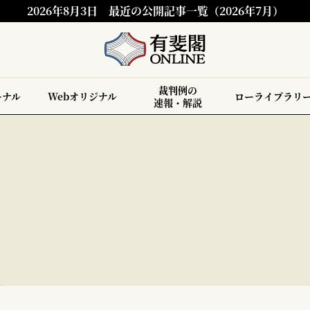
2026年8月3日
最近の公開記事一覧（2026年7月）
裁判例の
ーナル
Webオリジナル
ローライブラリ
速報・解説