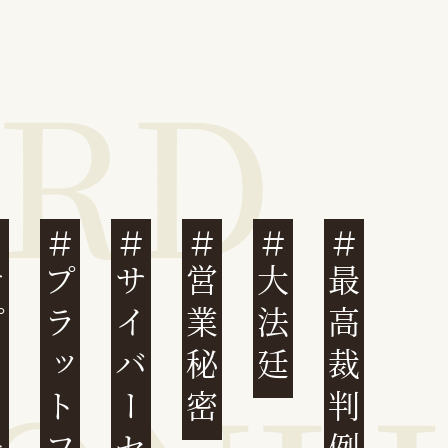
ェーン
プラットフォーム
営業秘密
大法廷
最高裁判例