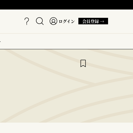
ログイン
会員登録 →
ー