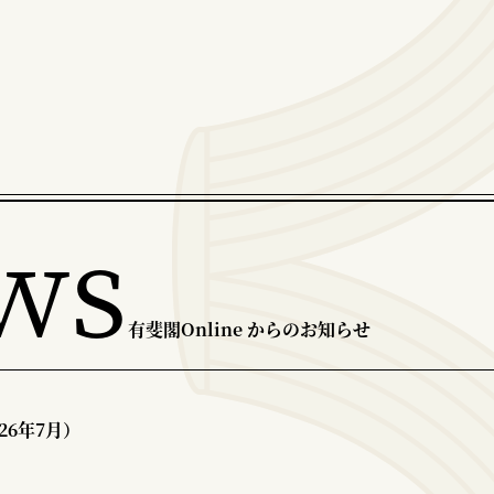
ws
有斐閣Online からのお知らせ
26年7月）