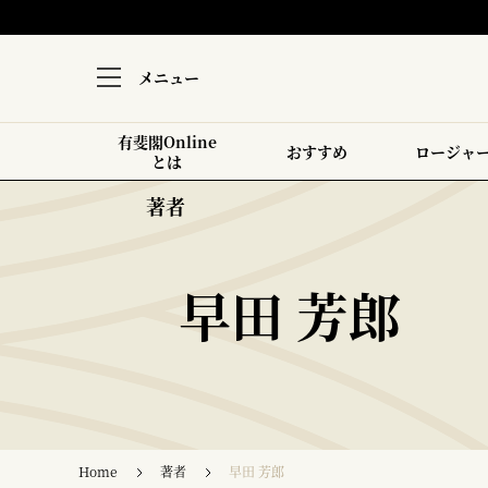
メニュー
有斐閣Online
おすすめ
ロージャ
とは
著者
早田 芳郎
Home
著者
早田 芳郎