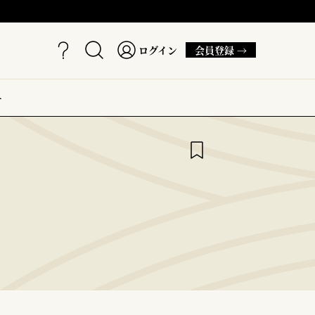
ログイン
会員登録 →
ー