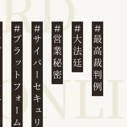
ェーン
プラットフォーム
サイバーセキュリティ
営業秘密
大法廷
最高裁判例