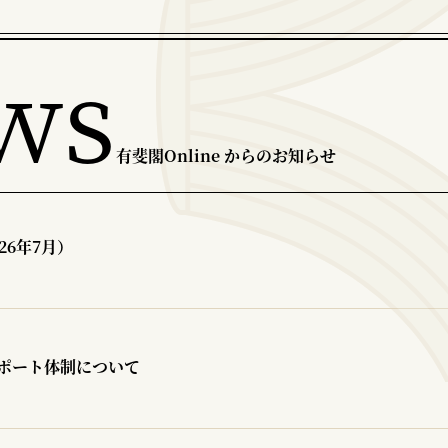
ws
有斐閣Online からのお知らせ
26年7月）
ポート体制について