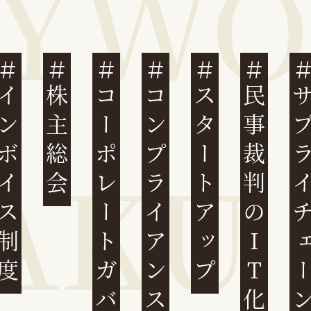
ンボイス制度
株主総会
コーポレートガバナンス
コンプライアンス
スタートアップ
民事裁判のIT化
サプライチ