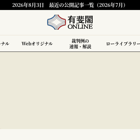
2026年8月3日
最近の公開記事一覧（2026年7月）
裁判例の
ーナル
Webオリジナル
ローライブラリ
速報・解説