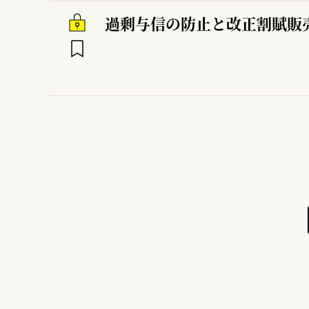
過剰与信の防止と改正割賦販