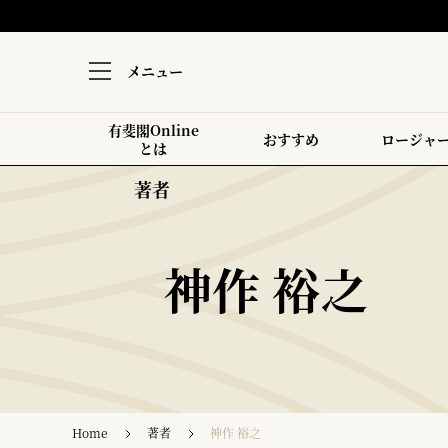
メニュー
有斐閣Online
おすすめ
ロージャ
とは
著者
神作 裕之
Home
著者
神作 裕之