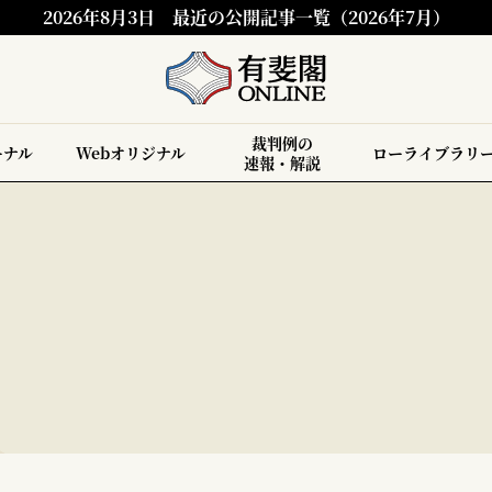
2026年8月3日
最近の公開記事一覧（2026年7月）
裁判例の
ーナル
Webオリジナル
ローライブラリ
速報・解説