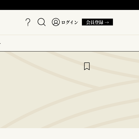
ログイン
会員登録 →
ー