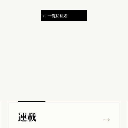
← 一覧に戻る
連載