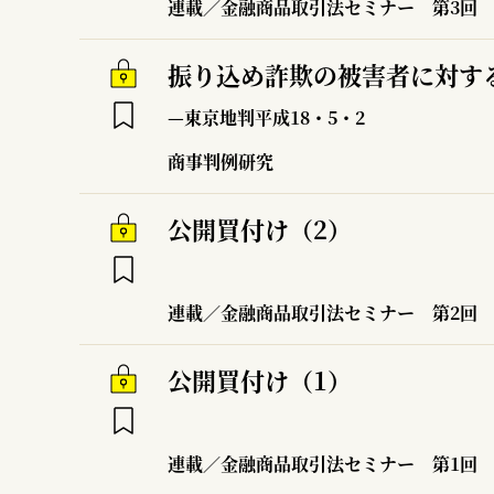
連載／金融商品取引法セミナー
第3回
振り込め詐欺の被害者に対す
—東京地判平成18・5・2
商事判例研究
公開買付け（2）
連載／金融商品取引法セミナー
第2回
公開買付け（1）
連載／金融商品取引法セミナー
第1回