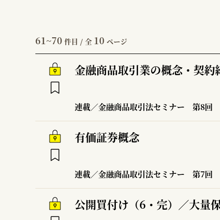
61~70
10
件目 / 全
ページ
金融商品取引業の概念・契約
連載／金融商品取引法セミナー
第8回
有価証券概念
連載／金融商品取引法セミナー
第7回
公開買付け（6・完）／大量