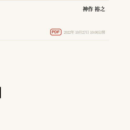
神作 裕之
2022年 10月27日 10:00公開
PDF