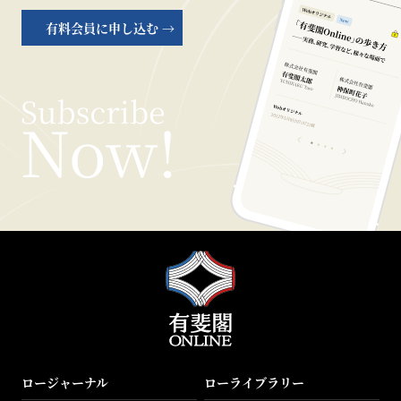
有料会員に申し込む →
ロージャーナル
ローライブラリー