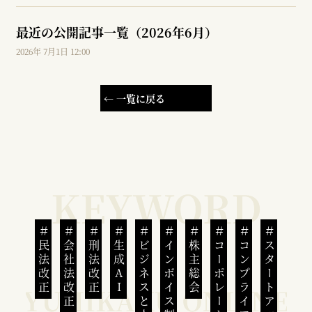
最近の公開記事一覧（2026年6月）
2026年 7月1日 12:00
← 一覧に戻る
民法改正
会社法改正
刑法改正
生成AI
ビジネスと人権
インボイス制度
株主総会
コンプライアンス
スタートアップ