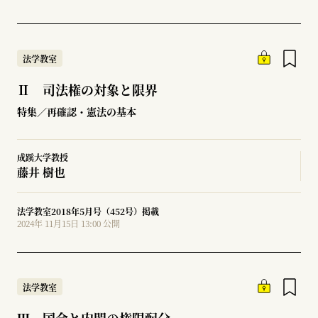
法学教室
Ⅱ 司法権の対象と限界
特集／再確認・憲法の基本
成蹊大学教授
藤井 樹也
法学教室2018年5月号（452号）掲載
2024年 11月15日 13:00 公開
法学教室