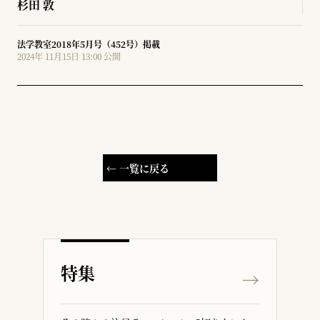
杉田 敦
法学教室2018年5月号（452号）掲載
2024年 11月15日 13:00 公開
← 一覧に戻る
特集