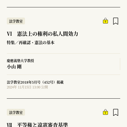
法学教室
Ⅵ 憲法上の権利の私人間効力
特集／再確認・憲法の基本
慶應義塾大学教授
小山 剛
法学教室2018年5月号（452号）掲載
2024年 11月15日 13:00 公開
法学教室
Ⅶ 平等権と違憲審査基準