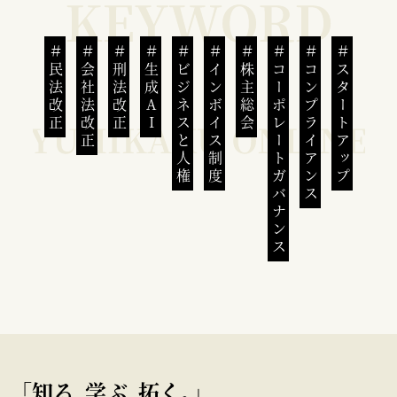
民法改正
会社法改正
刑法改正
生成AI
ビジネスと人権
インボイス制度
株主総会
コーポレートガバナンス
コンプライアンス
スタートアップ
｢知る､学ぶ､拓く｡｣