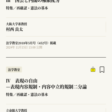
Ⅲ 国会と内閣の権限配分
特集／再確認・憲法の基本
大阪大学准教授
村西 良太
法学教室2018年5月号（452号）掲載
2024年 11月15日 13:00 公開
法学教室
Ⅳ 表現の自由
—
表現内容規制・内容中立的規制二分論
特集／再確認・憲法の基本
立命館大学教授