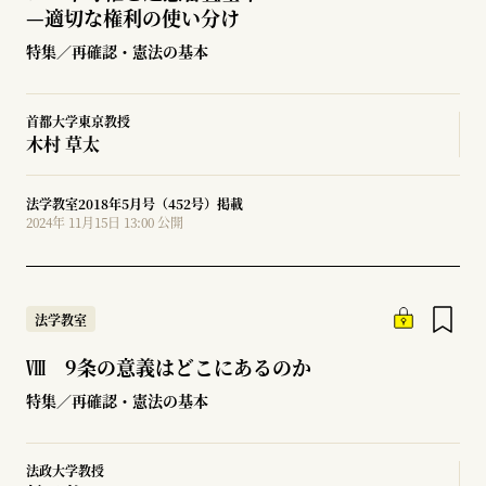
—
適切な権利の使い分け
特集／再確認・憲法の基本
首都大学東京教授
木村 草太
法学教室2018年5月号（452号）掲載
2024年 11月15日 13:00 公開
法学教室
Ⅷ 9条の意義はどこにあるのか
特集／再確認・憲法の基本
法政大学教授