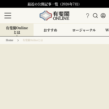
最近の公開記事一覧（2026年7月）
有斐閣Online
おすすめ
ロージャーナル
W
とは
Home
有斐閣Onlineとは